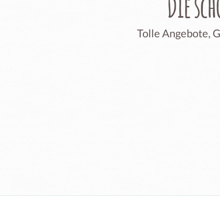
Die sc
Tolle Angebote, 