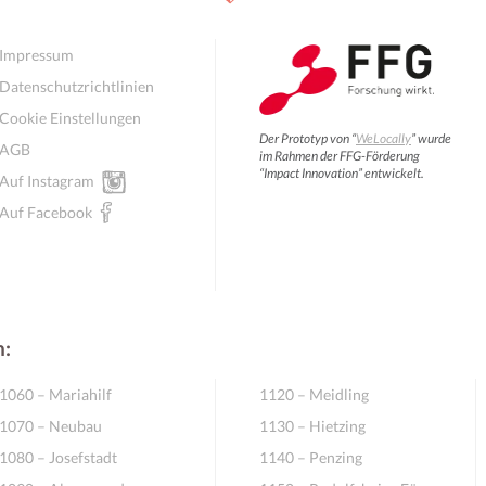
Impressum
Datenschutzrichtlinien
Cookie Einstellungen
Der Prototyp von “
WeLocally
” wurde
AGB
im Rahmen der FFG-Förderung
“Impact Innovation” entwickelt.
Auf Instagram
Auf Facebook
n:
1060 – Mariahilf
1120 – Meidling
1070 – Neubau
1130 – Hietzing
1080 – Josefstadt
1140 – Penzing