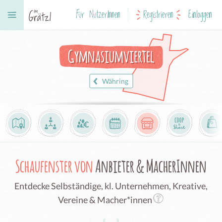
Für NutzerInnen
Registrieren
Einloggen
Gymnasiumviertel
Währing
Schaufenster von
Anbieter & MacherInnen
Entdecke Selbständige, kl. Unternehmen, Kreative,
Vereine & Macher*innen