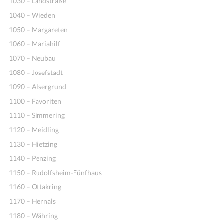
1030 – Landstraße
1040 – Wieden
1050 – Margareten
1060 – Mariahilf
1070 – Neubau
1080 – Josefstadt
1090 – Alsergrund
1100 – Favoriten
1110 – Simmering
1120 – Meidling
1130 – Hietzing
1140 – Penzing
1150 – Rudolfsheim-Fünfhaus
1160 – Ottakring
1170 – Hernals
1180 – Währing