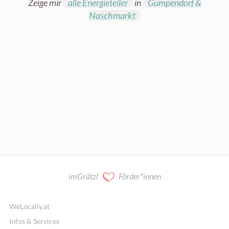
Zeige mir
alle Energieteiler
in
Gumpendorf &
Naschmarkt
imGrätzl
Förder*innen
WeLocally.at
Infos & Services