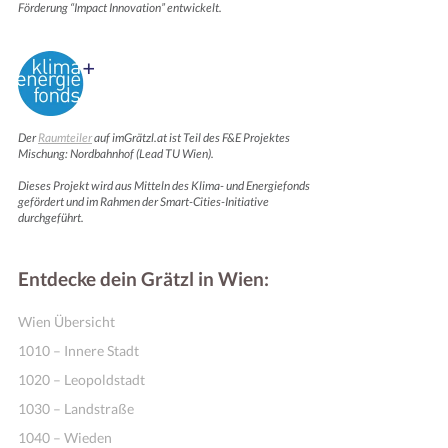
Förderung “Impact Innovation” entwickelt.
Der
Raumteiler
auf imGrätzl.at ist Teil des F&E Projektes
Mischung: Nordbahnhof (Lead TU Wien).
Dieses Projekt wird aus Mitteln des Klima- und Energiefonds
gefördert und im Rahmen der Smart-Cities-Initiative
durchgeführt.
Entdecke dein Grätzl in Wien:
Wien Übersicht
1010 – Innere Stadt
1020 – Leopoldstadt
1030 – Landstraße
1040 – Wieden