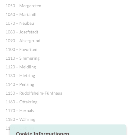
1050 – Margareten
1060 – Mariahilf
1070 – Neubau
1080 – Josefstadt
1090 – Alsergrund
1100 – Favoriten
1110 – Simmering
1120 – Meidling
1130 – Hietzing
1140 – Penzing
1150 – Rudolfsheim-Fünfhaus
1160 – Ottakring
1170 – Hernals
1180 – Währing
1190 – Döbling
Cookie Informationen