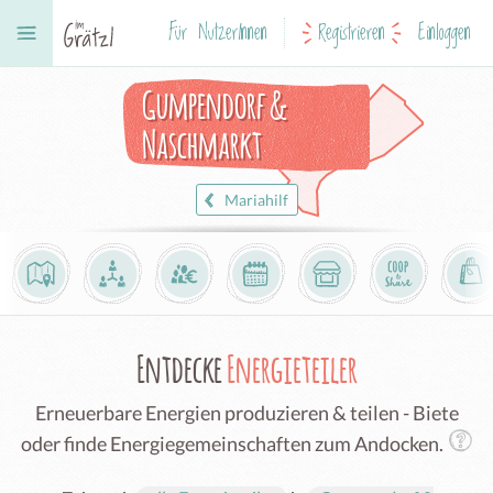
Für NutzerInnen
Registrieren
Einloggen
Gumpendorf &
Naschmarkt
Mariahilf
Entdecke
Energieteiler
Erneuerbare Energien produzieren & teilen - Biete
oder finde Energiegemeinschaften zum Andocken.