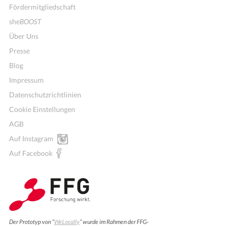
Fördermitgliedschaft
she
BOOST
Über Uns
Presse
Blog
Impressum
Datenschutzrichtlinien
Cookie Einstellungen
AGB
Auf Instagram
Auf Facebook
Der Prototyp von “
WeLocally
” wurde im Rahmen der FFG-