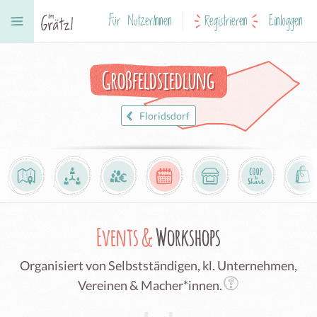
Für NutzerInnen
Registrieren
Einloggen
Großfeldsiedlung
Floridsdorf
Events &
Workshops
Organisiert von Selbstständigen, kl. Unternehmen,
Vereinen & Macher*innen.