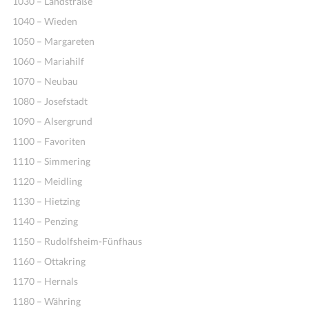
1030 – Landstraße
1040 – Wieden
1050 – Margareten
1060 – Mariahilf
1070 – Neubau
1080 – Josefstadt
1090 – Alsergrund
1100 – Favoriten
1110 – Simmering
1120 – Meidling
1130 – Hietzing
1140 – Penzing
1150 – Rudolfsheim-Fünfhaus
1160 – Ottakring
1170 – Hernals
1180 – Währing