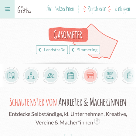
Für NutzerInnen
Registrieren
Einloggen
Gasometer
Landstraße
Simmering
Schaufenster von
Anbieter & MacherInnen
Entdecke Selbständige, kl. Unternehmen, Kreative,
Vereine & Macher*innen