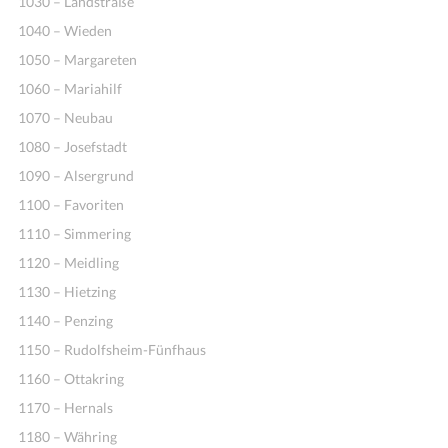
1030 – Landstraße
1040 – Wieden
1050 – Margareten
1060 – Mariahilf
1070 – Neubau
1080 – Josefstadt
1090 – Alsergrund
1100 – Favoriten
1110 – Simmering
1120 – Meidling
1130 – Hietzing
1140 – Penzing
1150 – Rudolfsheim-Fünfhaus
1160 – Ottakring
1170 – Hernals
1180 – Währing