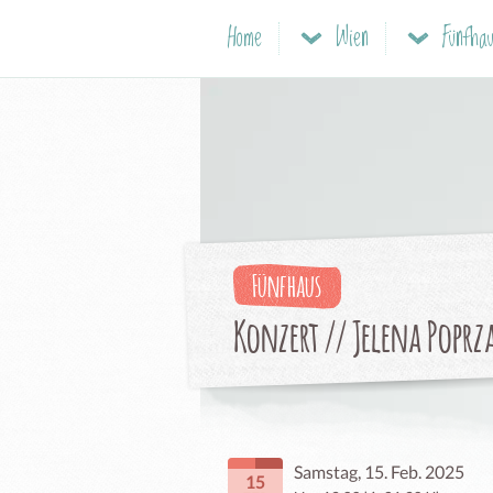
Home
Wien
Fünfha
Fünfhaus
Konzert // Jelena Poprz
Samstag, 15. Feb. 2025
15