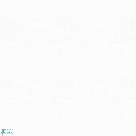
Symave