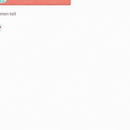
men teil