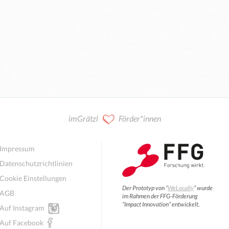
imGrätzl
Förder*innen
Impressum
Datenschutzrichtlinien
Cookie Einstellungen
Der Prototyp von “
WeLocally
” wurde
AGB
im Rahmen der FFG-Förderung
“Impact Innovation” entwickelt.
Auf Instagram
Auf Facebook