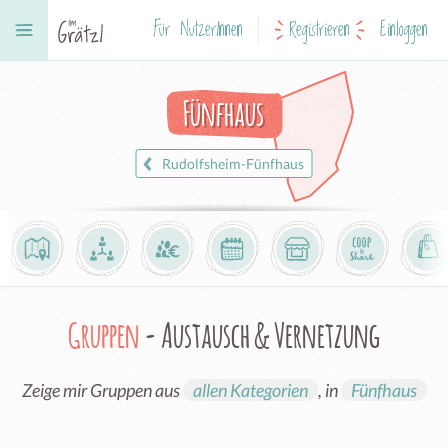
Für NutzerInnen
Registrieren
Einloggen
Fünfhaus
Rudolfsheim-Fünfhaus
Gruppen
- Austausch & Vernetzung
Zeige mir Gruppen aus
allen Kategorien
, in
Fünfhaus