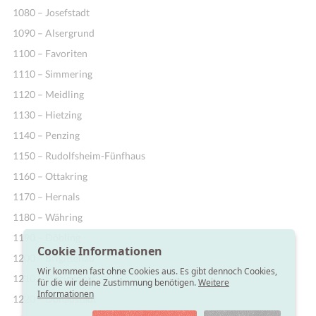
1080 – Josefstadt
1090 – Alsergrund
1100 – Favoriten
1110 – Simmering
1120 – Meidling
1130 – Hietzing
1140 – Penzing
1150 – Rudolfsheim-Fünfhaus
1160 – Ottakring
1170 – Hernals
1180 – Währing
1190 – Döbling
Cookie Informationen
1200 – Brigittenau
Wir kommen fast ohne Cookies aus. Es gibt dennoch Cookies,
1210 – Floridsdorf
für die wir deine Zustimmung benötigen.
Weitere
Informationen
1220 – Donaustadt