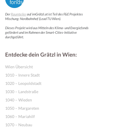
Der
Raumteiler
auf imGrätzl.at ist Teil des F&E Projektes
Mischung: Nordbahnhof (Lead TU Wien).
Dieses Projekt wird aus Mitteln des Klima- und Energiefonds
gefördert und im Rahmen der Smart-Cities-Initiative
durchgeführt.
Entdecke dein Grätzl in Wien:
Wien Übersicht
1010 – Innere Stadt
1020 – Leopoldstadt
1030 – Landstraße
1040 – Wieden
1050 – Margareten
1060 – Mariahilf
1070 – Neubau