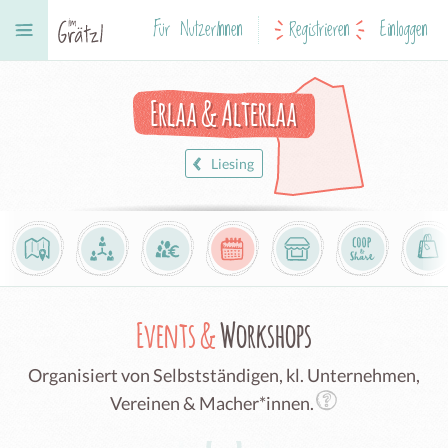
Für NutzerInnen
Registrieren
Einloggen
Erlaa & Alterlaa
Liesing
Events &
Workshops
Organisiert von Selbstständigen, kl. Unternehmen,
Vereinen & Macher*innen.