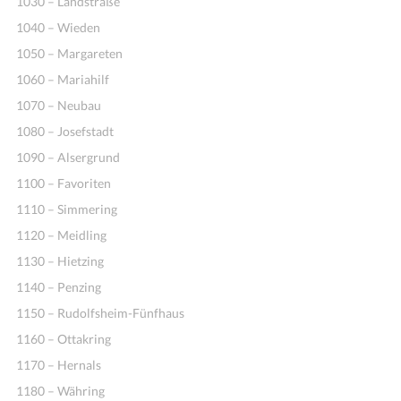
1030 – Landstraße
1040 – Wieden
1050 – Margareten
1060 – Mariahilf
1070 – Neubau
1080 – Josefstadt
1090 – Alsergrund
1100 – Favoriten
1110 – Simmering
1120 – Meidling
1130 – Hietzing
1140 – Penzing
1150 – Rudolfsheim-Fünfhaus
1160 – Ottakring
1170 – Hernals
1180 – Währing