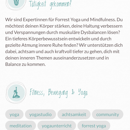
Tätigkeit gekommen?
Wir sind Expertinnen für Forrest Yoga und Mindfulness. Du 
möchtest deinen Körper stärken, deine Haltung verbessern 
und Verspannungen durch muskuläre Dysbalancen lösen? 
Ein tieferes Körperbewusstsein entwickeln und durch 
gezielte Atmung innere Ruhe finden? Wir unterstützen dich 
dabei, achtsam und auch kraftvoll tiefer zu gehen, dich mit 
deinen inneren Themen auseinanderzusetzen und in 
Balance zu kommen.  
Fitness, Bewegung & Yoga
yoga
yogastudio
achtsamkeit
community
meditation
yogaunterricht
forrest yoga