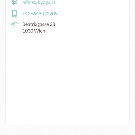
office@byoga.at
+436648372209
Beatrixgasse 28
1030 Wien