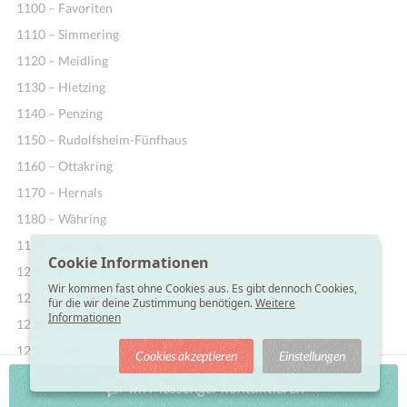
1100 – Favoriten
1110 – Simmering
1120 – Meidling
1130 – Hietzing
1140 – Penzing
1150 – Rudolfsheim-Fünfhaus
1160 – Ottakring
1170 – Hernals
1180 – Währing
1190 – Döbling
Cookie Informationen
1200 – Brigittenau
Wir kommen fast ohne Cookies aus. Es gibt dennoch Cookies,
1210 – Floridsdorf
für die wir deine Zustimmung benötigen.
Weitere
Informationen
1220 – Donaustadt
1230 – Liesing
Cookies akzeptieren
Einstellungen
Im Messenger kontaktieren