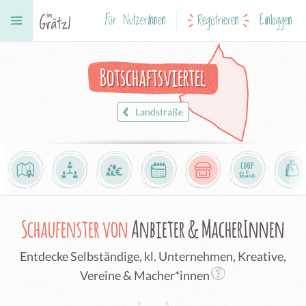
Für NutzerInnen
Registrieren
Einloggen
Botschaftsviertel
Landstraße
Schaufenster von
Anbieter & MacherInnen
Entdecke Selbständige, kl. Unternehmen, Kreative,
Vereine & Macher*innen