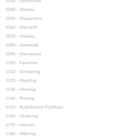
1030 – Landstraße
1040 – Wieden
1050 – Margareten
1060 – Mariahilf
1070 – Neubau
1080 – Josefstadt
1090 – Alsergrund
1100 – Favoriten
1110 – Simmering
1120 – Meidling
1130 – Hietzing
1140 – Penzing
1150 – Rudolfsheim-Fünfhaus
1160 – Ottakring
1170 – Hernals
1180 – Währing