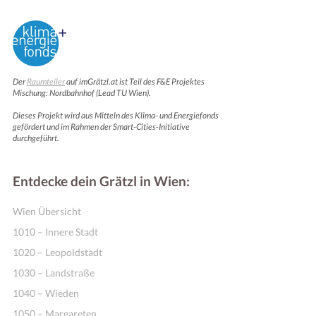
Der
Raumteiler
auf imGrätzl.at ist Teil des F&E Projektes
Mischung: Nordbahnhof (Lead TU Wien).
Dieses Projekt wird aus Mitteln des Klima- und Energiefonds
gefördert und im Rahmen der Smart-Cities-Initiative
durchgeführt.
Entdecke dein Grätzl in Wien:
Wien Übersicht
1010 – Innere Stadt
1020 – Leopoldstadt
1030 – Landstraße
1040 – Wieden
1050 – Margareten