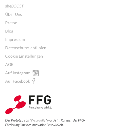
she
BOOST
Über Uns
Presse
Blog
Impressum
Datenschutzrichtlinien
Cookie Einstellungen
AGB
Auf Instagram
Auf Facebook
Der Prototyp von “
WeLocally
” wurde im Rahmen der FFG-
Förderung “Impact Innovation” entwickelt.