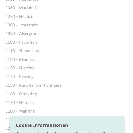
1060 – Mariahilf
1070 – Neubau
1080 – Josefstadt
1090 – Alsergrund
1100 – Favoriten
1110 – Simmering
1120 – Meidling
1130 – Hietzing
1140 – Penzing
1150 – Rudolfsheim-Fünfhaus
1160 – Ottakring
1170 – Hernals
1180 – Währing
1190 – Döbling
Cookie Informationen
1200 – Brigittenau