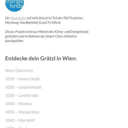
Der
Raumteiler
auf imGrätzl.at ist Teil des F&E Projektes
Mischung: Nordbahnhof (Lead TU Wien).
Dieses Projekt wird aus Mitteln des Klima- und Energiefonds
gefördert und im Rahmen der Smart-Cities-Initiative
durchgeführt.
Entdecke dein Grätzl in Wien:
Wien Übersicht
1010 – Innere Stadt
1020 – Leopoldstadt
1030 – Landstraße
1040 – Wieden
1050 – Margareten
1060 – Mariahilf