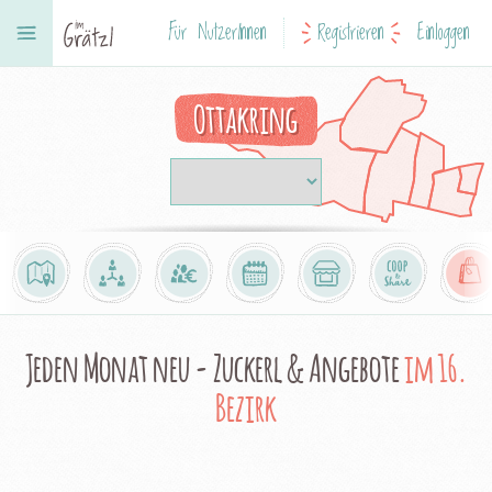
Für NutzerInnen
Registrieren
Einloggen
Ottakring
Jeden Monat neu - Zuckerl & Angebote
im 16.
Bezirk