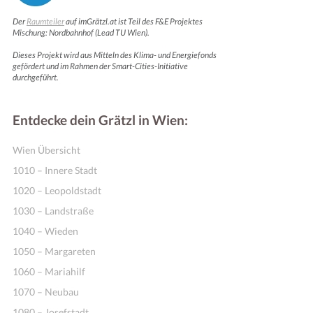
Der
Raumteiler
auf imGrätzl.at ist Teil des F&E Projektes
Mischung: Nordbahnhof (Lead TU Wien).
Dieses Projekt wird aus Mitteln des Klima- und Energiefonds
gefördert und im Rahmen der Smart-Cities-Initiative
durchgeführt.
Entdecke dein Grätzl in Wien:
Wien Übersicht
1010 – Innere Stadt
1020 – Leopoldstadt
1030 – Landstraße
1040 – Wieden
1050 – Margareten
1060 – Mariahilf
1070 – Neubau
1080 – Josefstadt