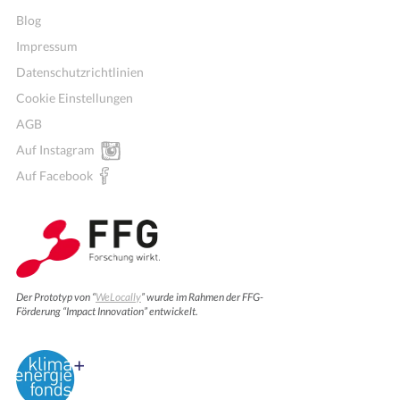
Blog
Impressum
Datenschutzrichtlinien
Cookie Einstellungen
AGB
Auf Instagram
Auf Facebook
Der Prototyp von “
WeLocally
” wurde im Rahmen der FFG-
Förderung “Impact Innovation” entwickelt.