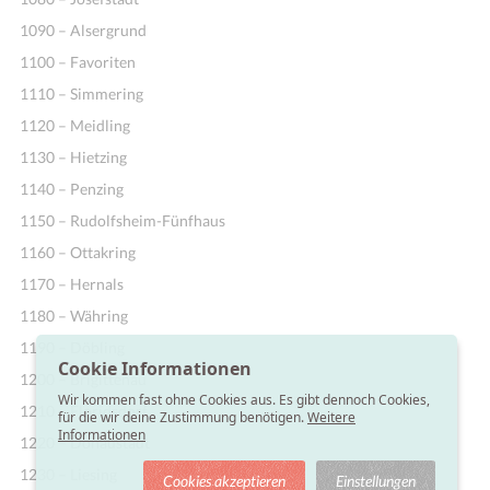
1090 – Alsergrund
1100 – Favoriten
1110 – Simmering
1120 – Meidling
1130 – Hietzing
1140 – Penzing
1150 – Rudolfsheim-Fünfhaus
1160 – Ottakring
1170 – Hernals
1180 – Währing
1190 – Döbling
Cookie Informationen
1200 – Brigittenau
Wir kommen fast ohne Cookies aus. Es gibt dennoch Cookies,
1210 – Floridsdorf
für die wir deine Zustimmung benötigen.
Weitere
Informationen
1220 – Donaustadt
1230 – Liesing
Cookies akzeptieren
Einstellungen