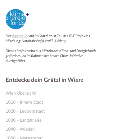
Der
Raumteiler
auf imGrätzl.at ist Teil des F&E Projektes
Mischung: Nordbahnhof (Lead TU Wien).
Dieses Projekt wird aus Mitteln des Klima- und Energiefonds
gefördert und im Rahmen der Smart-Cities-Initiative
Motivation & Inspiration
durchgeführt.
Entdecke dein Grätzl in Wien:
Wien Übersicht
1010 – Innere Stadt
1020 – Leopoldstadt
1030 – Landstraße
1040 – Wieden
1050 – Margareten