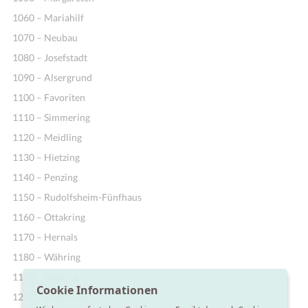
1060 – Mariahilf
1070 – Neubau
1080 – Josefstadt
1090 – Alsergrund
1100 – Favoriten
Ideen
1110 – Simmering
1120 – Meidling
1130 – Hietzing
1140 – Penzing
1150 – Rudolfsheim-Fünfhaus
1160 – Ottakring
1170 – Hernals
1180 – Währing
1190 – Döbling
Cookie Informationen
1200 – Brigittenau