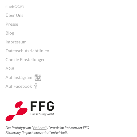
she
BOOST
Über Uns
Presse
Blog
Impressum
Datenschutzrichtlinien
Cookie Einstellungen
AGB
Mitglieder für Vereine, Initiativen
Auf Instagram
Auf Facebook
Der Prototyp von “
WeLocally
” wurde im Rahmen der FFG-
Förderung “Impact Innovation” entwickelt.