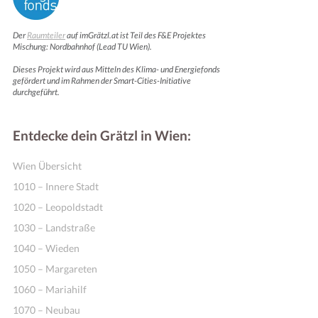
Der
Raumteiler
auf imGrätzl.at ist Teil des F&E Projektes
Mischung: Nordbahnhof (Lead TU Wien).
Dieses Projekt wird aus Mitteln des Klima- und Energiefonds
gefördert und im Rahmen der Smart-Cities-Initiative
durchgeführt.
Entdecke dein Grätzl in Wien:
Wien Übersicht
1010 – Innere Stadt
1020 – Leopoldstadt
1030 – Landstraße
1040 – Wieden
1050 – Margareten
1060 – Mariahilf
1070 – Neubau