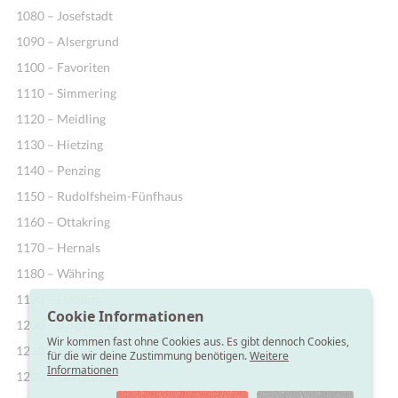
1080 – Josefstadt
1090 – Alsergrund
1100 – Favoriten
1110 – Simmering
1120 – Meidling
1130 – Hietzing
1140 – Penzing
1150 – Rudolfsheim-Fünfhaus
1160 – Ottakring
1170 – Hernals
1180 – Währing
1190 – Döbling
Cookie Informationen
1200 – Brigittenau
Wir kommen fast ohne Cookies aus. Es gibt dennoch Cookies,
1210 – Floridsdorf
für die wir deine Zustimmung benötigen.
Weitere
Informationen
1220 – Donaustadt