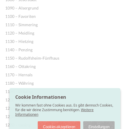
1090 – Alsergrund
1100 – Favoriten
1110 – Simmering
1120 – Meidling
1130 – Hietzing
1140 – Penzing
1150 – Rudolfsheim-Fünfhaus
1160 – Ottakring
1170 – Hernals
1180 – Währing
1190 – Döbling
Cookie Informationen
1200 – Brigittenau
Wir kommen fast ohne Cookies aus. Es gibt dennoch Cookies,
1210 – Floridsdorf
für die wir deine Zustimmung benötigen.
Weitere
Informationen
1220 – Donaustadt
1230 – Liesing
Cookies akzeptieren
Einstellungen