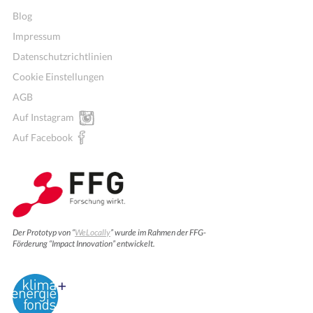
Blog
Impressum
Datenschutzrichtlinien
Cookie Einstellungen
AGB
Auf Instagram
Auf Facebook
Der Prototyp von “
WeLocally
” wurde im Rahmen der FFG-
Förderung “Impact Innovation” entwickelt.