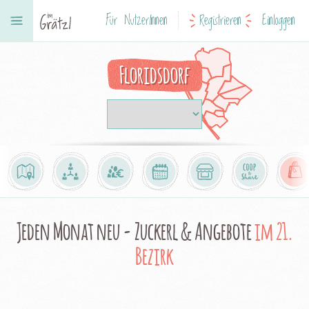
Für NutzerInnen
Registrieren
Einloggen
Floridsdorf
Jeden Monat neu - Zuckerl & Angebote
im 21.
Bezirk