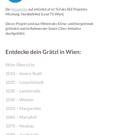
Der
Raumteiler
auf imGrätzl.at ist Teil des F&E Projektes
Mischung: Nordbahnhof (Lead TU Wien).
Dieses Projekt wird aus Mitteln des Klima- und Energiefonds
gefördert und im Rahmen der Smart-Cities-Initiative
durchgeführt.
Entdecke dein Grätzl in Wien:
Wien Übersicht
1010 – Innere Stadt
1020 – Leopoldstadt
1030 – Landstraße
1040 – Wieden
1050 – Margareten
1060 – Mariahilf
1070 – Neubau
1080 – Josefstadt