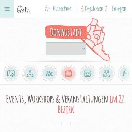
Für NutzerInnen
Registrieren
Einloggen
Donaustadt
Events, Workshops & Veranstaltungen
im 22.
Bezirk