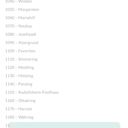
1040 – Wieden
1050 – Margareten
1060 – Mariahilf
1070 – Neubau
1080 – Josefstadt
1090 – Alsergrund
1100 – Favoriten
1110 – Simmering
1120 – Meidling
1130 – Hietzing
1140 – Penzing
1150 – Rudolfsheim-Fünfhaus
1160 – Ottakring
1170 – Hernals
1180 – Währing
1190 – Döbling