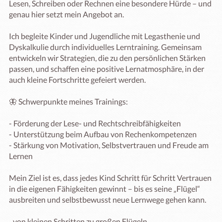
Lesen, Schreiben oder Rechnen eine besondere Hürde – und 
genau hier setzt mein Angebot an.

Ich begleite Kinder und Jugendliche mit Legasthenie und 
Dyskalkulie durch individuelles Lerntraining. Gemeinsam 
entwickeln wir Strategien, die zu den persönlichen Stärken 
passen, und schaffen eine positive Lernatmosphäre, in der 
auch kleine Fortschritte gefeiert werden.

🦋 Schwerpunkte meines Trainings:

- Förderung der Lese- und Rechtschreibfähigkeiten

- Unterstützung beim Aufbau von Rechenkompetenzen

- Stärkung von Motivation, Selbstvertrauen und Freude am 
Lernen

Mein Ziel ist es, dass jedes Kind Schritt für Schritt Vertrauen 
in die eigenen Fähigkeiten gewinnt – bis es seine „Flügel“ 
ausbreiten und selbstbewusst neue Lernwege gehen kann.

...von kleinen Schritten zu großen Flügeln