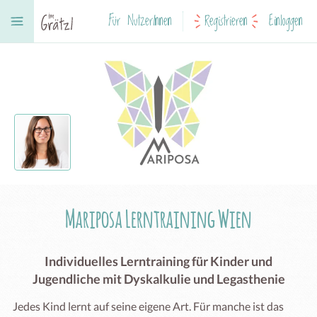
Für NutzerInnen
Registrieren
Einloggen
Mariposa Lerntraining Wien
Individuelles Lerntraining für Kinder und
Jugendliche mit Dyskalkulie und Legasthenie
Jedes Kind lernt auf seine eigene Art. Für manche ist das 