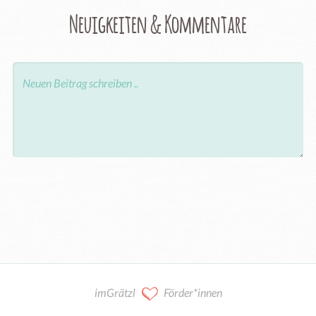
Neuigkeiten & Kommentare
imGrätzl
Förder*innen