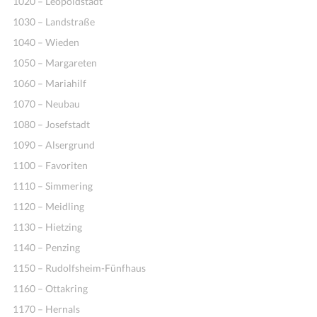
1020 – Leopoldstadt
1030 – Landstraße
1040 – Wieden
1050 – Margareten
1060 – Mariahilf
1070 – Neubau
1080 – Josefstadt
1090 – Alsergrund
1100 – Favoriten
1110 – Simmering
1120 – Meidling
1130 – Hietzing
1140 – Penzing
1150 – Rudolfsheim-Fünfhaus
1160 – Ottakring
1170 – Hernals