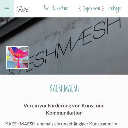
Für NutzerInnen
Registrieren
Einloggen
KAESHMAESH
Verein zur Förderung von Kunst und
Kommunikation
KAESHMAESH, ehemals ein unabhängiger Kunstraum im 