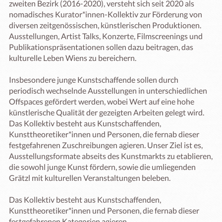
zweiten Bezirk (2016-2020), versteht sich seit 2020 als 
nomadisches Kurator*innen-Kollektiv zur Förderung von 
diversen zeitgenössischen, künstlerischen Produktionen. 
Ausstellungen, Artist Talks, Konzerte, Filmscreenings und 
Publikationspräsentationen sollen dazu beitragen, das 
kulturelle Leben Wiens zu bereichern.

Insbesondere junge Kunstschaffende sollen durch 
periodisch wechselnde Ausstellungen in unterschiedlichen 
Offspaces gefördert werden, wobei Wert auf eine hohe 
künstlerische Qualität der gezeigten Arbeiten gelegt wird. 
Das Kollektiv besteht aus Kunstschaffenden, 
Kunsttheoretiker*innen und Personen, die fernab dieser 
festgefahrenen Zuschreibungen agieren. Unser Ziel ist es, 
Ausstellungsformate abseits des Kunstmarkts zu etablieren, 
die sowohl junge Kunst fördern, sowie die umliegenden 
Grätzl mit kulturellen Veranstaltungen beleben.

Das Kollektiv besteht aus Kunstschaffenden, 
Kunsttheoretiker*innen und Personen, die fernab dieser 
festgefahrenen Kategorien agieren.