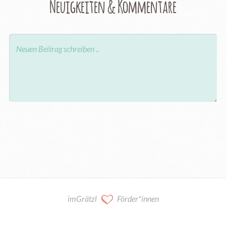
Neuigkeiten & Kommentare
imGrätzl
Förder*innen