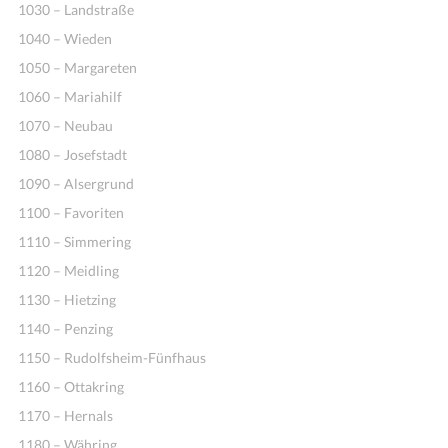
1030 – Landstraße
1040 – Wieden
1050 – Margareten
1060 – Mariahilf
1070 – Neubau
1080 – Josefstadt
1090 – Alsergrund
1100 – Favoriten
1110 – Simmering
1120 – Meidling
1130 – Hietzing
1140 – Penzing
1150 – Rudolfsheim-Fünfhaus
1160 – Ottakring
1170 – Hernals
1180 – Währing