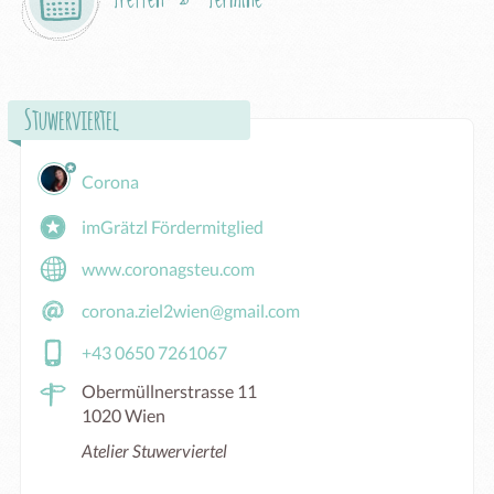
Stuwerviertel
Corona
imGrätzl Fördermitglied
www.coronagsteu.com
corona.ziel2wien@gmail.com
+43 0650 7261067
Obermüllnerstrasse 11
1020 Wien
Atelier Stuwerviertel