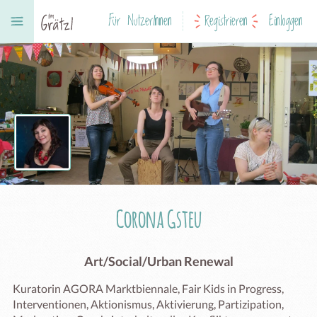
Für NutzerInnen
Registrieren
Einloggen
Corona Gsteu
Art/Social/Urban Renewal
Kuratorin AGORA Marktbiennale, Fair Kids in Progress, 
Interventionen, Aktionismus, Aktivierung, Partizipation, 