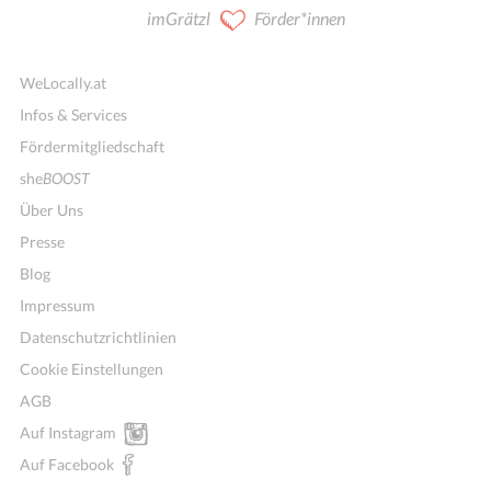
imGrätzl
Förder*innen
WeLocally.at
Infos & Services
Fördermitgliedschaft
she
BOOST
Über Uns
Presse
Blog
Impressum
Datenschutzrichtlinien
Cookie Einstellungen
AGB
Auf Instagram
Auf Facebook