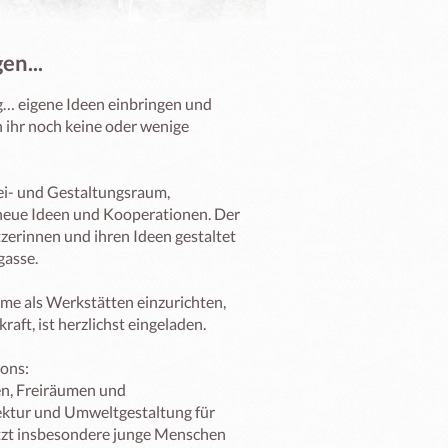
en...
ng… eigene Ideen einbringen und 
 ihr noch keine oder wenige 
i- und Gestaltungsraum, 
 neue Ideen und Kooperationen. Der 
zerinnen und ihren Ideen gestaltet 
asse.

ume als Werkstätten einzurichten, 
ft, ist herzlichst eingeladen. 

ns: 

en, Freiräumen und 
ktur und Umweltgestaltung für 
tzt insbesondere junge Menschen 