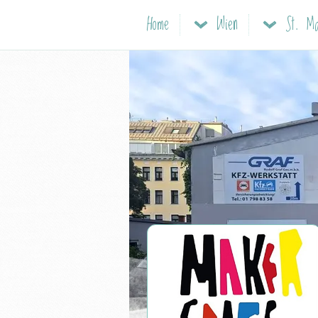
Home
Wien
St. M