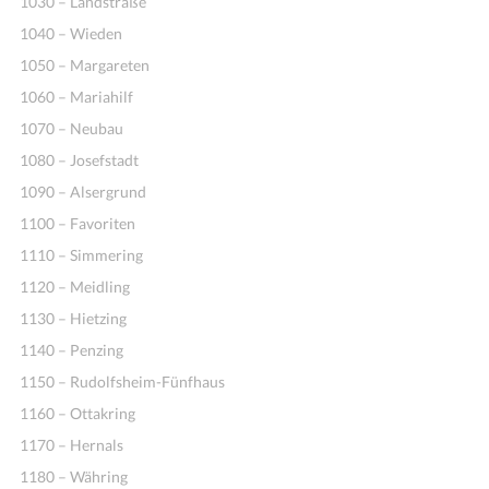
1030 – Landstraße
1040 – Wieden
1050 – Margareten
1060 – Mariahilf
1070 – Neubau
1080 – Josefstadt
1090 – Alsergrund
1100 – Favoriten
Ideen
1110 – Simmering
1120 – Meidling
1130 – Hietzing
1140 – Penzing
1150 – Rudolfsheim-Fünfhaus
1160 – Ottakring
1170 – Hernals
1180 – Währing