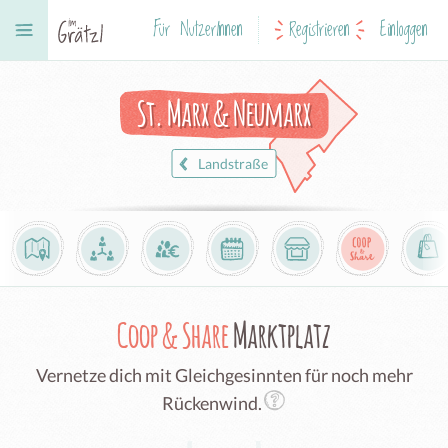
Für NutzerInnen
Registrieren
Einloggen
St. Marx & Neumarx
Landstraße
Coop & Share
Marktplatz
Vernetze dich mit Gleichgesinnten für noch mehr
Rückenwind.