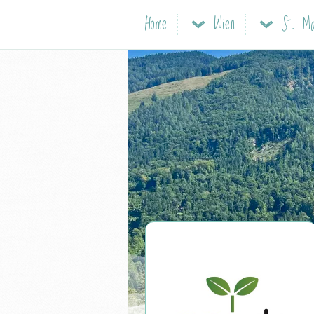
Home
Wien
St. M