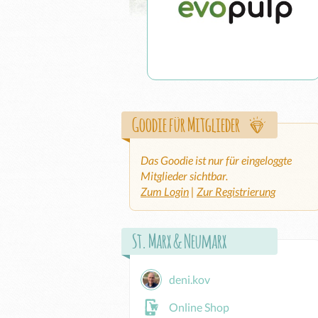
Goodie für Mitglieder
Das Goodie ist nur für eingeloggte
Mitglieder sichtbar.
Zum Login
|
Zur Registrierung
St. Marx & Neumarx
deni.kov
Online Shop