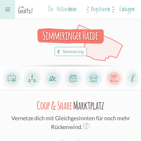
Für NutzerInnen
Registrieren
Einloggen
Simmeringer Haide
Simmering
Coop & Share
Marktplatz
Vernetze dich mit Gleichgesinnten für noch mehr
Rückenwind.