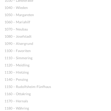
1030 – Landstraße
1040 – Wieden
1050 – Margareten
1060 – Mariahilf
1070 – Neubau
1080 – Josefstadt
1090 – Alsergrund
1100 – Favoriten
Ideen
1110 – Simmering
1120 – Meidling
1130 – Hietzing
1140 – Penzing
1150 – Rudolfsheim-Fünfhaus
1160 – Ottakring
1170 – Hernals
1180 – Währing