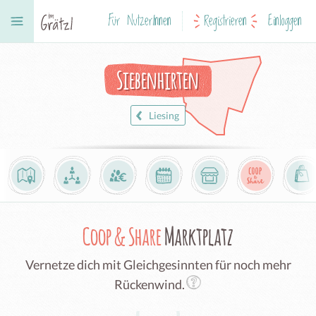
Für NutzerInnen
Registrieren
Einloggen
Siebenhirten
Liesing
Coop & Share
Marktplatz
Vernetze dich mit Gleichgesinnten für noch mehr
Rückenwind.