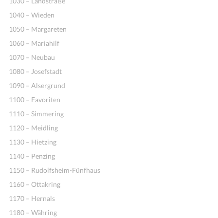
1030 – Landstraße
1040 – Wieden
1050 – Margareten
1060 – Mariahilf
1070 – Neubau
1080 – Josefstadt
1090 – Alsergrund
1100 – Favoriten
Ideen
1110 – Simmering
1120 – Meidling
1130 – Hietzing
1140 – Penzing
1150 – Rudolfsheim-Fünfhaus
1160 – Ottakring
1170 – Hernals
1180 – Währing