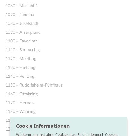
1060 – Mariahilf
1070 – Neubau
1080 – Josefstadt
1090 – Alsergrund
1100 – Favoriten
1110 – Simmering
1120 – Meidling
1130 – Hietzing
1140 – Penzing
1150 – Rudolfsheim-Fünfhaus
1160 – Ottakring
1170 – Hernals
1180 – Währing
1190 – Döbling
Cookie Informationen
1200 – Brigittenau
Wir kommen fast ohne Cookies aus. Es gibt dennoch Cookies,