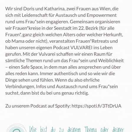
Wir sind Doris und Katharina, zwei Frauen aus Wien, die 
sich mit Leidenschaft für Austausch und Empowerment 
rund ums Frau*sein engagieren. Gemeinsam organisieren 
wir Frauen*kreise in der Seestadt im 22. Bezirk (für alle 
Frauen*, ganz gleich welchen Alters oder welcher Herkunft, 
ob Mama oder nicht), veranstalten Frauen*Retreats und 
haben unseren eigenen Podcast VULVAREI ins Leben 
gerufen. Mit der Vulvarei schaffen wir einen Raum für 
sämtliche Themen rund um das Frau*sein und Weiblichkeit 
– einen Safe Space, in dem man alles ansprechen und über 
alles reden kann. Immer authentisch und so wie wir die 
Dinge sehen und fühlen. Wenn du also ehrliche 
Verbindungen, Infos und Austausch rund ums Frau*sein 
suchst, dann bist du bei uns genau richtig.

Zu unserem Podcast auf Spotify: https://spoti.fi/3TtDrUA
Wie bist du zu deinem Thema oder deiner 