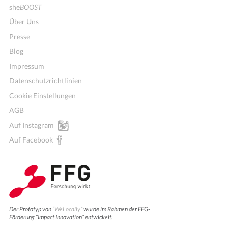
she
BOOST
Über Uns
Presse
Blog
Impressum
Datenschutzrichtlinien
Cookie Einstellungen
AGB
Auf Instagram
Auf Facebook
Der Prototyp von “
WeLocally
” wurde im Rahmen der FFG-
Förderung “Impact Innovation” entwickelt.