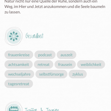
Natur nicht nur eine Quelle der Ruhe, sondern auch ein 
Weg, im Hier und Jetzt anzukommen und die Seele baumeln 
Gesundheit
frauenkreise
podcast
auszeit
achtsamkeit
retreat
frausein
weiblichkeit
wechseljahre
selbstfürsorge
zyklus
tagesretreat
Treffen & Termine