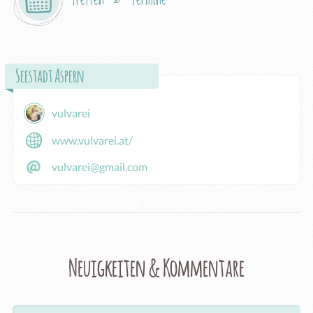
Seestadt Aspern
vulvarei
www.vulvarei.at/
vulvarei@gmail.com
Neuigkeiten & Kommentare