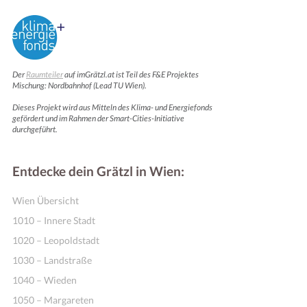
Der
Raumteiler
auf imGrätzl.at ist Teil des F&E Projektes
Mischung: Nordbahnhof (Lead TU Wien).
Dieses Projekt wird aus Mitteln des Klima- und Energiefonds
gefördert und im Rahmen der Smart-Cities-Initiative
durchgeführt.
Entdecke dein Grätzl in Wien:
Wien Übersicht
1010 – Innere Stadt
1020 – Leopoldstadt
1030 – Landstraße
1040 – Wieden
1050 – Margareten