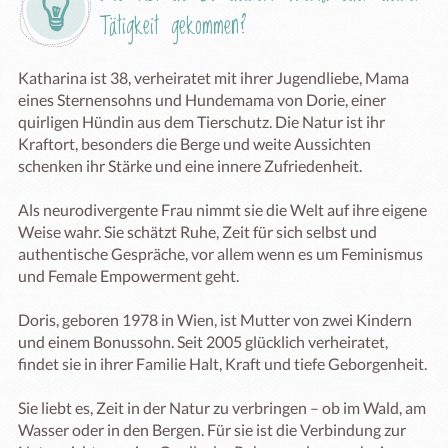
Tätigkeit gekommen?
Katharina ist 38, verheiratet mit ihrer Jugendliebe, Mama 
eines Sternensohns und Hundemama von Dorie, einer 
quirligen Hündin aus dem Tierschutz. Die Natur ist ihr 
Kraftort, besonders die Berge und weite Aussichten 
schenken ihr Stärke und eine innere Zufriedenheit. 

Als neurodivergente Frau nimmt sie die Welt auf ihre eigene 
Weise wahr. Sie schätzt Ruhe, Zeit für sich selbst und 
authentische Gespräche, vor allem wenn es um Feminismus 
und Female Empowerment geht. 

Doris, geboren 1978 in Wien, ist Mutter von zwei Kindern 
und einem Bonussohn. Seit 2005 glücklich verheiratet, 
findet sie in ihrer Familie Halt, Kraft und tiefe Geborgenheit. 

Sie liebt es, Zeit in der Natur zu verbringen – ob im Wald, am 
Wasser oder in den Bergen. Für sie ist die Verbindung zur 