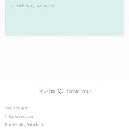
imGrätzl
Förder*innen
WeLocally.at
Infos & Services
Fördermitgliedschaft