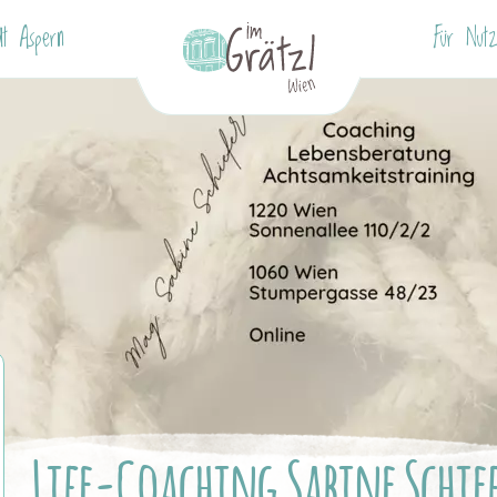
dt Aspern
Für Nutz
Life-Coaching Sabine Schie