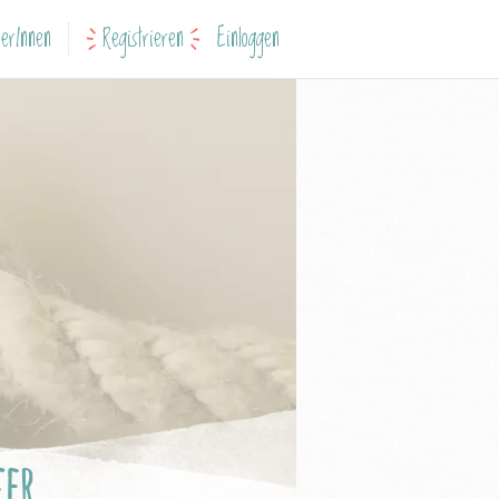
erInnen
Registrieren
Einloggen
fer