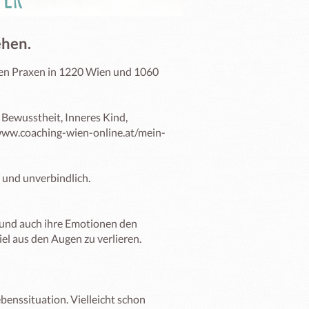
ehen.
den Praxen in 1220 Wien und 1060 
Bewusstheit, Inneres Kind, 
: www.coaching-wien-online.at/mein-
 und unverbindlich.

 und auch ihre Emotionen den 
 aus den Augen zu verlieren. 

benssituation. Vielleicht schon 