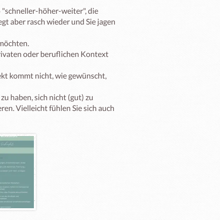
"schneller-höher-weiter", die 
gt aber rasch wieder und Sie jagen 
möchten.

privaten oder beruflichen Kontext 
jekt kommt nicht, wie gewünscht, 
zu haben, sich nicht (gut) zu 
en. Vielleicht fühlen Sie sich auch 