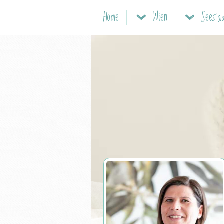
Home
Wien
Seesta