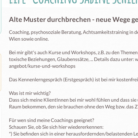
Alte Muster durchbrechen - neue Wege g
Coaching, psychosoziale Beratung, Achtsamkeitstraining in 
Wien sowie online. 

Bei mir gibt's auch Kurse und Workshops, z.B. zu den Themen 
toxische Beziehungen, Glaubenssätze, ... Details dazu unter
angebot/kurse-und-workshops 

Das Kennenlerngespräch (Erstgespräch) ist bei mir kostenfrei
Was ist mir wichtig?

Dass sich meine KlientInnen bei mir wohl fühlen und dass sie
Raum bekommen, den sie brauchen ohne den Weg bzw. das Ziel
Für wen sind meine Coachings geeignet?

Schauen Sie, ob Sie sich hier wiedererkennen:

*) Sie befinden sich in einer herausfordernden/belastenden Le