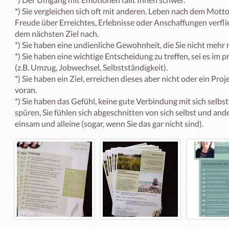
*) Sie vergleichen sich oft mit anderen. Leben nach dem Motto 
Freude über Erreichtes, Erlebnisse oder Anschaffungen verflie
dem nächsten Ziel nach. 

*) Sie haben eine undienliche Gewohnheit, die Sie nicht mehr 
*) Sie haben eine wichtige Entscheidung zu treffen, sei es im 
(z.B. Umzug, Jobwechsel, Selbstständigkeit).

*) Sie haben ein Ziel, erreichen dieses aber nicht oder ein Pro
voran. 

*) Sie haben das Gefühl, keine gute Verbindung mit sich selbst 
spüren, Sie fühlen sich abgeschnitten von sich selbst und ander
einsam und alleine (sogar, wenn Sie das gar nicht sind).