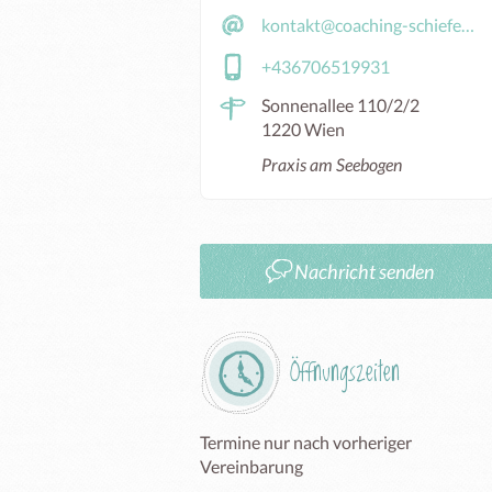
kontakt@coaching-schiefer.com
+436706519931
Sonnenallee 110/2/2
1220 Wien
Praxis am Seebogen
Nachricht senden
Öffnungszeiten
Termine nur nach vorheriger 
Vereinbarung 