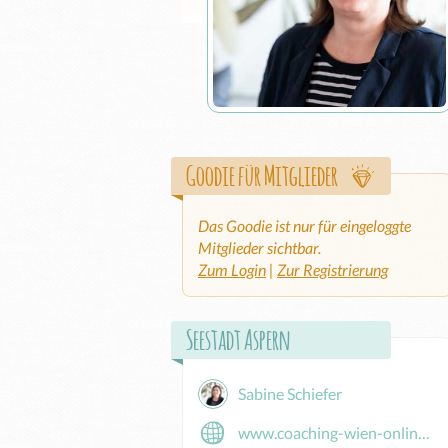
Goodie für Mitglieder
Das Goodie ist nur für eingeloggte
Mitglieder sichtbar.
Zum Login
|
Zur Registrierung
Seestadt Aspern
Sabine Schiefer
www.coaching-wien-online.at