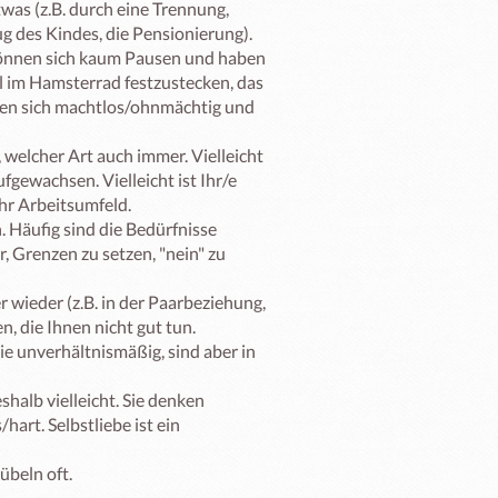
was (z.B. durch eine Trennung, 
 des Kindes, die Pensionierung).

 gönnen sich kaum Pausen und haben 
hl im Hamsterrad festzustecken, das 
en sich machtlos/ohnmächtig und 
 welcher Art auch immer. Vielleicht 
fgewachsen. Vielleicht ist Ihr/e 
hr Arbeitsumfeld. 

 Häufig sind die Bedürfnisse 
r, Grenzen zu setzen, "nein" zu 
wieder (z.B. in der Paarbeziehung, 
 die Ihnen nicht gut tun. 

e unverhältnismäßig, sind aber in 
shalb vielleicht. Sie denken 
hart. Selbstliebe ist ein 
beln oft.
