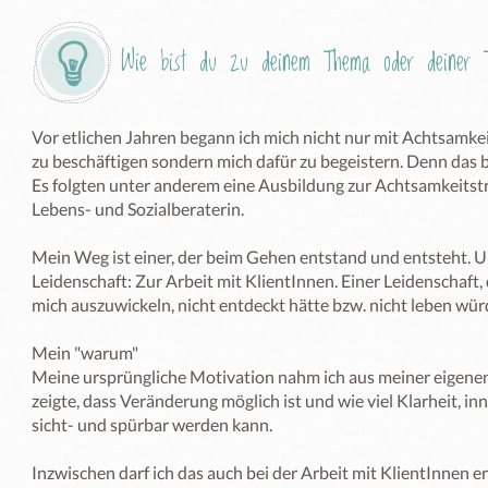
Wie bist du zu deinem Thema oder deiner T
Vor etlichen Jahren begann ich mich nicht nur mit Achtsamke
zu beschäftigen sondern mich dafür zu begeistern. Denn das br
Es folgten unter anderem eine Ausbildung zur Achtsamkeitstr
Lebens- und Sozialberaterin.

Mein Weg ist einer, der beim Gehen entstand und entsteht. Un
Leidenschaft: Zur Arbeit mit KlientInnen. Einer Leidenschaft, 
mich auszuwickeln, nicht entdeckt hätte bzw. nicht leben würd
Mein "warum"

Meine ursprüngliche Motivation nahm ich aus meiner eigenen 
zeigte, dass Veränderung möglich ist und wie viel Klarheit, in
sicht- und spürbar werden kann.

Inzwischen darf ich das auch bei der Arbeit mit KlientInnen erl