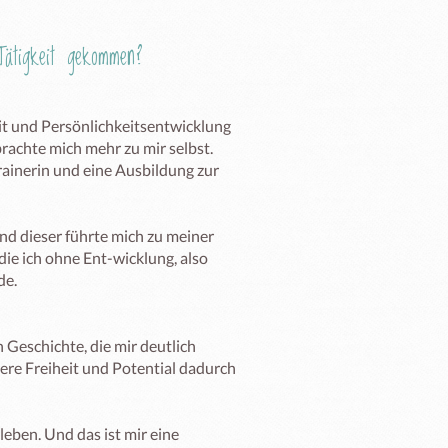
ätigkeit gekommen?
it und Persönlichkeitsentwicklung 
achte mich mehr zu mir selbst. 

ainerin und eine Ausbildung zur 
d dieser führte mich zu meiner 
die ich ohne Ent-wicklung, also 
e.

Geschichte, die mir deutlich 
nere Freiheit und Potential dadurch 
eben. Und das ist mir eine 