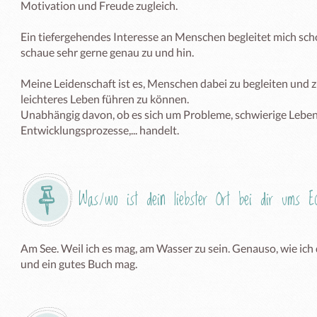
Motivation und Freude zugleich.

Ein tiefergehendes Interesse an Menschen begleitet mich scho
schaue sehr gerne genau zu und hin.

Meine Leidenschaft ist es, Menschen dabei zu begleiten und zu
leichteres Leben führen zu können. 

Unabhängig davon, ob es sich um Probleme, schwierige Leben
Entwicklungsprozesse,... handelt.
Was/wo ist dein liebster Ort bei dir ums 
Am See. Weil ich es mag, am Wasser zu sein. Genauso, wie ic
und ein gutes Buch mag.