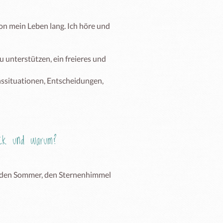
n mein Leben lang. Ich höre und 
 unterstützen, ein freieres und 
ssituationen, Entscheidungen, 
Eck und warum?
h den Sommer, den Sternenhimmel 