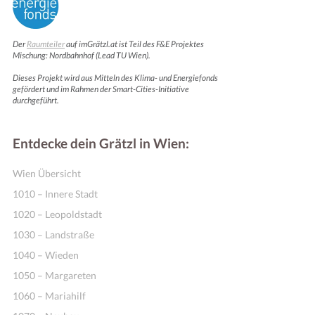
Der
Raumteiler
auf imGrätzl.at ist Teil des F&E Projektes
Mischung: Nordbahnhof (Lead TU Wien).
Dieses Projekt wird aus Mitteln des Klima- und Energiefonds
gefördert und im Rahmen der Smart-Cities-Initiative
durchgeführt.
Entdecke dein Grätzl in Wien:
Wien Übersicht
1010 – Innere Stadt
1020 – Leopoldstadt
1030 – Landstraße
1040 – Wieden
1050 – Margareten
1060 – Mariahilf