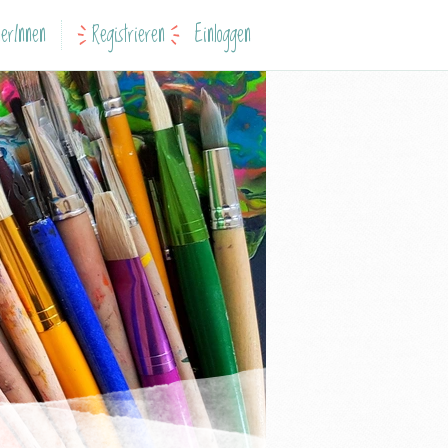
erInnen
Registrieren
Einloggen