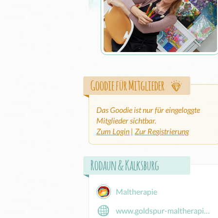
Goodie für Mitglieder
Das Goodie ist nur für eingeloggte
Mitglieder sichtbar.
Zum Login
|
Zur Registrierung
Rodaun & Kalksburg
Maltherapie
www.goldspur-maltherapie.at/