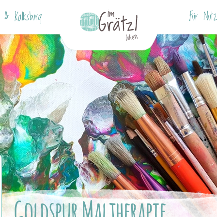
 & Kalksburg
Für Nutz
Goldspur Maltherapie