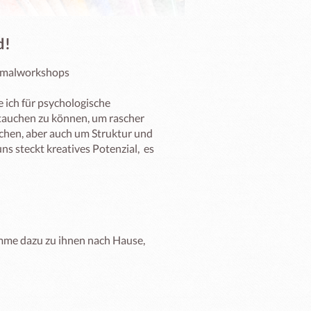
d!
.malworkshops 

 ich für psychologische 
tauchen zu können, um rascher 
hen, aber auch um Struktur und 
 steckt kreatives Potenzial,  es 
e dazu zu ihnen nach Hause,
