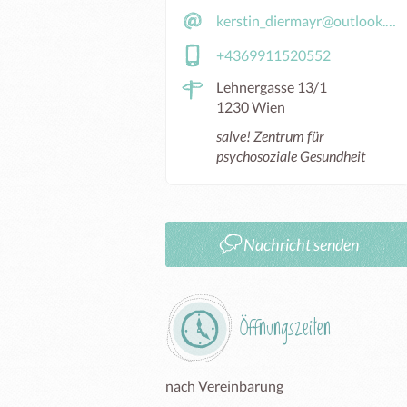
kerstin_diermayr@outlook.com
+4369911520552
Lehnergasse 13/1
1230 Wien
salve! Zentrum für
psychosoziale Gesundheit
Nachricht senden
Öffnungszeiten
nach Vereinbarung 