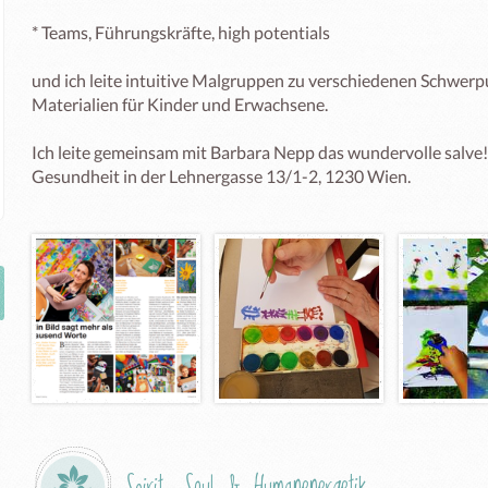
* Teams, Führungskräfte, high potentials 

und ich leite intuitive Malgruppen zu verschiedenen Schwerpun
Materialien für Kinder und Erwachsene. 

Ich leite gemeinsam mit Barbara Nepp das wundervolle salve!
Gesundheit in der Lehnergasse 13/1-2, 1230 Wien. 

Spirit, Soul & Humanenergetik