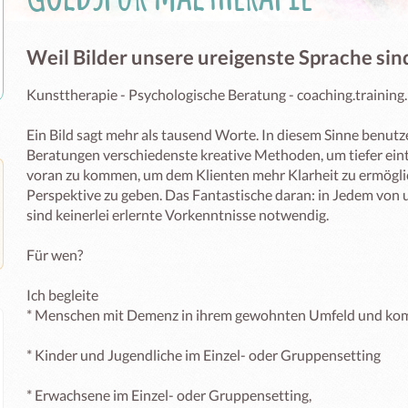
Weil Bilder unsere ureigenste Sprache sin
Kunsttherapie - Psychologische Beratung - coaching.training
Ein Bild sagt mehr als tausend Worte. In diesem Sinne benutze
Beratungen verschiedenste kreative Methoden, um tiefer ein
voran zu kommen, um dem Klienten mehr Klarheit zu ermöglic
Perspektive zu geben. Das Fantastische daran: in Jedem von uns
sind keinerlei erlernte Vorkenntnisse notwendig.

Für wen? 

Ich begleite 

* Menschen mit Demenz in ihrem gewohnten Umfeld und komm
* Kinder und Jugendliche im Einzel- oder Gruppensetting 

* Erwachsene im Einzel- oder Gruppensetting,
