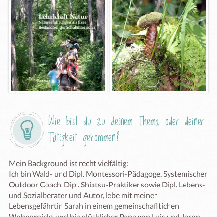
Wie bist du zu deinem Thema oder deiner 
Tätigkeit gekommen?
Mein Background ist recht vielfältig: 

Ich bin Wald- und Dipl. Montessori-Pädagoge, Systemischer 
Outdoor Coach, Dipl. Shiatsu-Praktiker sowie Dipl. Lebens- 
und Sozialberater und Autor, lebe mit meiner 
Lebensgefährtin Sarah in einem gemeinschafltichen 
Wohnprojekt und bin glücklicher Papa von Luis und Jaron. 
