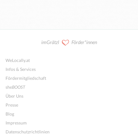
imGrätzl
Förder*innen
WeLocally.at
Infos & Services
Fördermitgliedschaft
she
BOOST
Über Uns
Presse
Blog
Impressum
Datenschutzrichtlinien