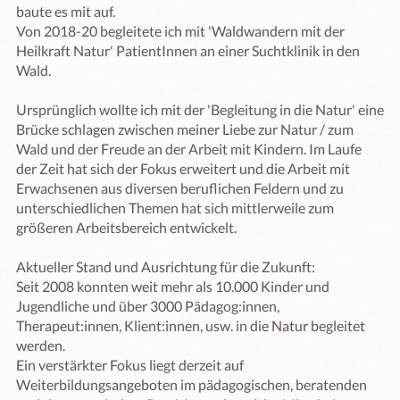
baute es mit auf. 

Von 2018-20 begleitete ich mit 'Waldwandern mit der 
Heilkraft Natur' PatientInnen an einer Suchtklinik in den 
Wald.

Ursprünglich wollte ich mit der 'Begleitung in die Natur' eine 
Brücke schlagen zwischen meiner Liebe zur Natur / zum 
Wald und der Freude an der Arbeit mit Kindern. Im Laufe 
der Zeit hat sich der Fokus erweitert und die Arbeit mit 
Erwachsenen aus diversen beruflichen Feldern und zu 
unterschiedlichen Themen hat sich mittlerweile zum 
größeren Arbeitsbereich entwickelt.

Aktueller Stand und Ausrichtung für die Zukunft: 

Seit 2008 konnten weit mehr als 10.000 Kinder und 
Jugendliche und über 3000 Pädagog:innen, 
Therapeut:innen, Klient:innen, usw. in die Natur begleitet 
werden. 

Ein verstärkter Fokus liegt derzeit auf 
Weiterbildungsangeboten im pädagogischen, beratenden 