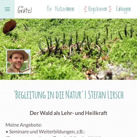
Für NutzerInnen
Registrieren
Einloggen
'Begleitung in die Natur' | Stefan Lirsch
Der Wald als Lehr- und Heilkraft
Meine Angebote: 

• Seminare und Weiterbildungen, z.B.:
