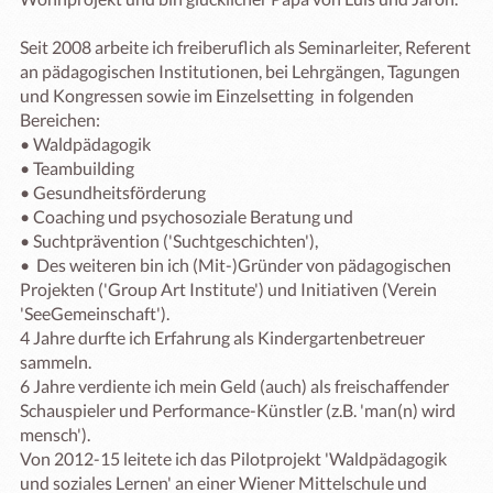
Seit 2008 arbeite ich freiberuflich als Seminarleiter, Referent 
an pädagogischen Institutionen, bei Lehrgängen, Tagungen 
und Kongressen sowie im Einzelsetting  in folgenden 
Bereichen: 

• Waldpädagogik  

• Teambuilding 

• Gesundheitsförderung 

• Coaching und psychosoziale Beratung und

• Suchtprävention ('Suchtgeschichten'), 

•  Des weiteren bin ich (Mit-)Gründer von pädagogischen 
Projekten ('Group Art Institute') und Initiativen (Verein 
'SeeGemeinschaft'). 

4 Jahre durfte ich Erfahrung als Kindergartenbetreuer 
sammeln. 

6 Jahre verdiente ich mein Geld (auch) als freischaffender 
Schauspieler und Performance-Künstler (z.B. 'man(n) wird 
mensch'). 

Von 2012-15 leitete ich das Pilotprojekt 'Waldpädagogik 
und soziales Lernen' an einer Wiener Mittelschule und 