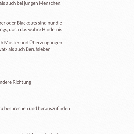
ls auch bei jungen Menschen.

r oder Blackouts sind nur die 
ngs, doch das wahre Hindernis 
rüh Muster und Überzeugungen 
vat- als auch Berufsleben 
ndere Richtung 

zu besprechen und herauszufinden 