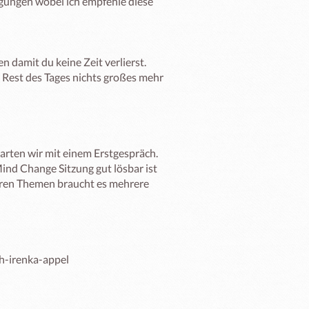
gungen wobei ich empfehle diese 
damit du keine Zeit verlierst. 

Rest des Tages nichts großes mehr 
arten wir mit einem Erstgespräch. 
ind Change Sitzung gut lösbar ist 
xeren Themen braucht es mehrere 