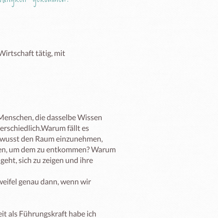
irtschaft tätig, mit 
enschen, die dasselbe Wissen 
rschiedlich.Warum fällt es 
ewusst den Raum einzunehmen, 
hen, um dem zu entkommen? Warum 
ht, sich zu zeigen und ihre 
eifel genau dann, wenn wir 
t als Führungskraft habe ich 