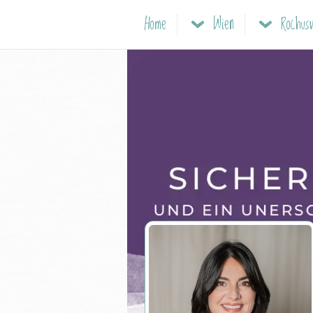
Home
Wien