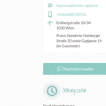
hypnose@irenka-appel.at
+4366488728743
Erdbergstraße 10/34
1030 Wien
Praxis Standorte: Hainburger
Straße 20 sowie Guglgasse 14
(im Gasometer)
Nachricht senden
Öffnungszeiten
Nach Vereinbarung