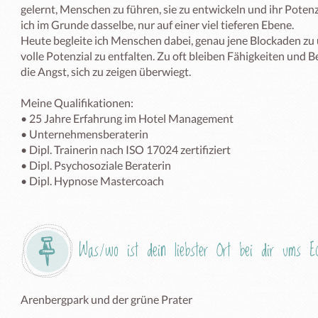
gelernt, Menschen zu führen, sie zu entwickeln und ihr Potenz
ich im Grunde dasselbe, nur auf einer viel tieferen Ebene. 

Heute begleite ich Menschen dabei, genau jene Blockaden zu 
volle Potenzial zu entfalten. Zu oft bleiben Fähigkeiten und 
die Angst, sich zu zeigen überwiegt. 

Meine Qualifikationen: 

• 25 Jahre Erfahrung im Hotel Management

• Unternehmensberaterin 

• Dipl. Trainerin nach ISO 17024 zertifiziert

• Dipl. Psychosoziale Beraterin 

Was/wo ist dein liebster Ort bei dir ums 
Arenbergpark und der grüne Prater 