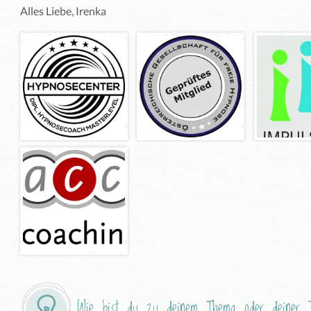
Wie bist du zu deinem Thema oder deiner T