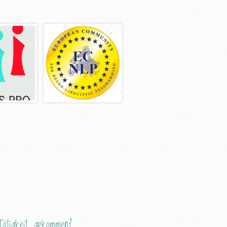
ätigkeit gekommen?