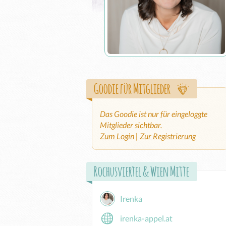
Goodie für Mitglieder
Das Goodie ist nur für eingeloggte
Mitglieder sichtbar.
Zum Login
|
Zur Registrierung
Rochusviertel & Wien Mitte
Irenka
irenka-appel.at