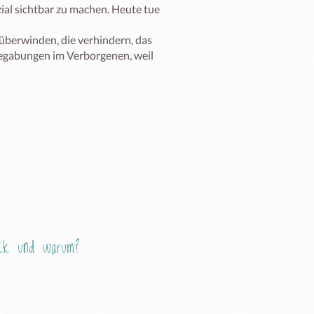
ial sichtbar zu machen. Heute tue 
überwinden, die verhindern, das 
Begabungen im Verborgenen, weil 
Eck und warum?