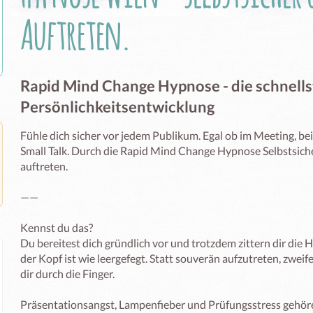
Auftreten.
Rapid Mind Change Hypnose - die schnells
Persönlichkeitsentwicklung
Fühle dich sicher vor jedem Publikum. Egal ob im Meeting, bei
Small Talk. Durch die Rapid Mind Change Hypnose Selbstsicher
auftreten.

——

Kennst du das?

Du bereitest dich gründlich vor und trotzdem zittern dir die
der Kopf ist wie leergefegt. Statt souverän aufzutreten, zweif
dir durch die Finger.

Präsentationsangst, Lampenfieber und Prüfungsstress gehören