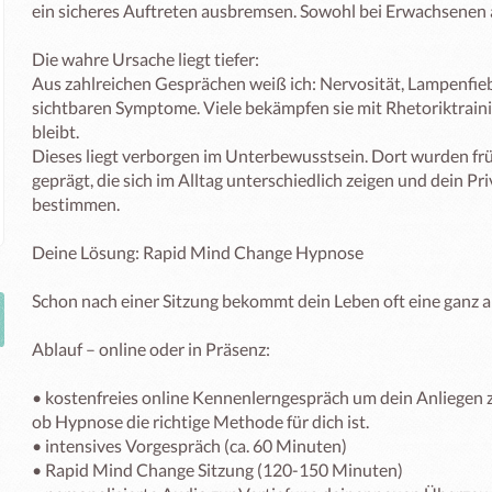
ein sicheres Auftreten ausbremsen. Sowohl bei Erwachsenen a
Die wahre Ursache liegt tiefer:

Aus zahlreichen Gesprächen weiß ich: Nervosität, Lampenfiebe
sichtbaren Symptome. Viele bekämpfen sie mit Rhetoriktraini
bleibt.

Dieses liegt verborgen im Unterbewusstsein. Dort wurden f
geprägt, die sich im Alltag unterschiedlich zeigen und dein Pri
bestimmen. 

Deine Lösung: Rapid Mind Change Hypnose 

Schon nach einer Sitzung bekommt dein Leben oft eine ganz a
Ablauf – online oder in Präsenz:

• kostenfreies online Kennenlerngespräch um dein Anliegen 
ob Hypnose die richtige Methode für dich ist. 

• intensives Vorgespräch (ca. 60 Minuten)

• Rapid Mind Change Sitzung (120-150 Minuten)
