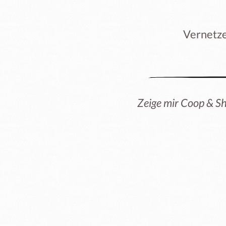
Vernetze
Zeige mir Coop & S