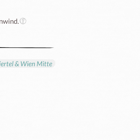
enwind.
ertel & Wien Mitte