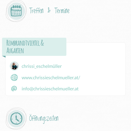
Treffen & Termine
Rembrandtviertel &
Augarten
chrissi_eschelmüller
www.chrissieschelmueller.at/
info@chrissieschelmueller.at
Öffnungszeiten