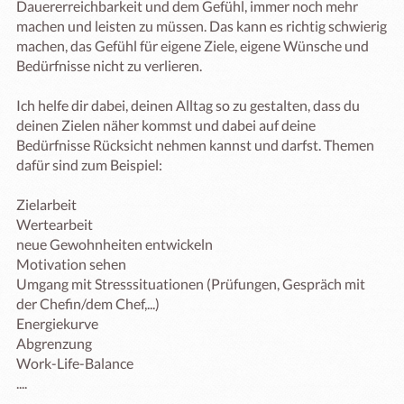
Dauererreichbarkeit und dem Gefühl, immer noch mehr 
machen und leisten zu müssen. Das kann es richtig schwierig 
machen, das Gefühl für eigene Ziele, eigene Wünsche und 
Bedürfnisse nicht zu verlieren. 

Ich helfe dir dabei, deinen Alltag so zu gestalten, dass du 
deinen Zielen näher kommst und dabei auf deine 
Bedürfnisse Rücksicht nehmen kannst und darfst. Themen 
dafür sind zum Beispiel: 

Zielarbeit

Wertearbeit

neue Gewohnheiten entwickeln

Motivation sehen 

Umgang mit Stresssituationen (Prüfungen, Gespräch mit 
der Chefin/dem Chef,...)

Energiekurve 

Abgrenzung 

Work-Life-Balance

....
