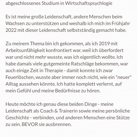
abgeschlossenes Studium in Wirtschaftspsychlogie 

Es ist meine große Leidenschaft, andere Menschen beim 
Wachsen zu unterstützen und weshalb ich mich im Frühjahr 
2022 mit dieser Leidenschaft selbstständig gemacht habe.  

Zu meinem Thema bin ich gekommen, als ich 2019 mit 
Arbeitsunfähigkeit konfrontiert war, weil ich überfordert 
war und nicht mehr wusste, was ich eigentlich wollte. Ich 
habe damals viele gutgemeinte Ratschläge bekommen, war 
auch einige Zeit in Therapie - damit konnte ich zwar 
Feuerlöschen, wusste aber immer noch nicht, wie ein "neuer" 
Alltag aussehen könnte. Ich hatte komplett verlernt, auf 
mein Gefühl und meine Bedürfnisse zu hören. 

Heute möchte ich genau diese beiden Dinge - meine 
Leidenschaft als Coach & Trainerin sowie meine persönliche 
Geschichte - verbinden, und anderen Menschen eine Stütze 
zu sein. BEVOR sie ausbrennen. 