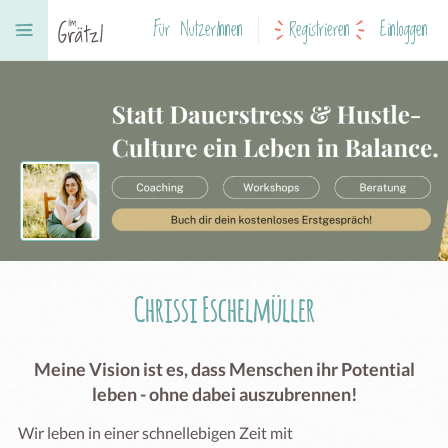
Für NutzerInnen
Registrieren
Einloggen
Chrissi Eschelmüller
Meine Vision ist es, dass Menschen ihr Potential
leben - ohne dabei auszubrennen!
Wir leben in einer schnellebigen Zeit mit 