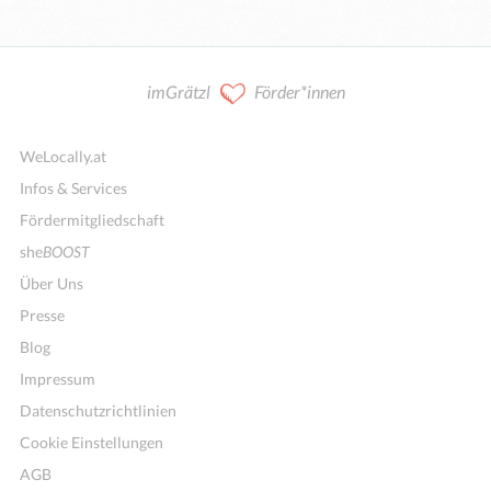
imGrätzl
Förder*innen
WeLocally.at
Infos & Services
Fördermitgliedschaft
she
BOOST
Über Uns
Presse
Blog
Impressum
Datenschutzrichtlinien
Cookie Einstellungen
AGB