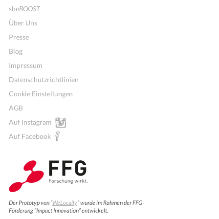
she
BOOST
Über Uns
Presse
Blog
Impressum
Datenschutzrichtlinien
Cookie Einstellungen
AGB
Auf Instagram
Auf Facebook
Der Prototyp von “
WeLocally
” wurde im Rahmen der FFG-
Förderung “Impact Innovation” entwickelt.