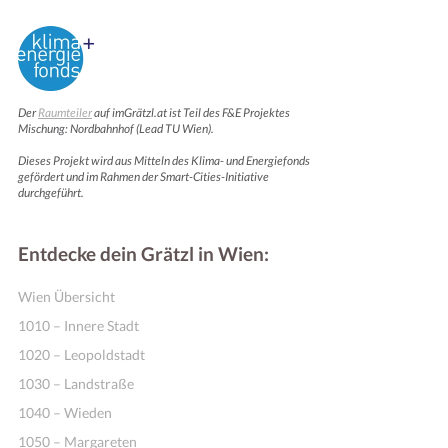
Der
Raumteiler
auf imGrätzl.at ist Teil des F&E Projektes
Mischung: Nordbahnhof (Lead TU Wien).
Dieses Projekt wird aus Mitteln des Klima- und Energiefonds
gefördert und im Rahmen der Smart-Cities-Initiative
durchgeführt.
Entdecke dein Grätzl in Wien:
Wien Übersicht
1010 – Innere Stadt
1020 – Leopoldstadt
1030 – Landstraße
1040 – Wieden
1050 – Margareten