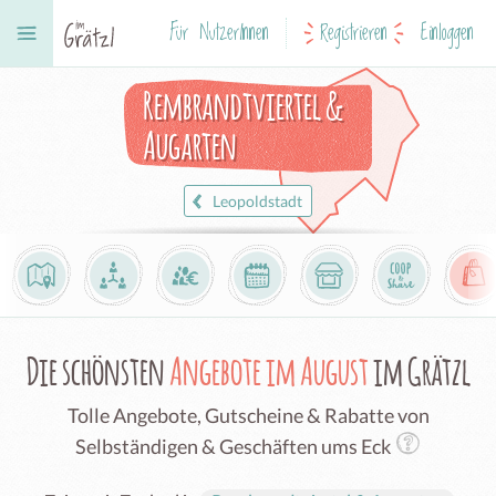
Für NutzerInnen
Registrieren
Einloggen
Rembrandtviertel &
Augarten
Leopoldstadt
Die schönsten
Angebote im August
im Grätzl
Tolle Angebote, Gutscheine & Rabatte von
Selbständigen & Geschäften ums Eck