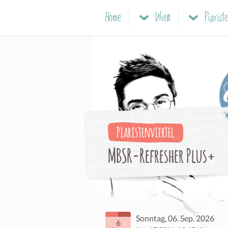
Home
Wien
Piariste
Piaristenviertel
MBSR-Refresher Plus+
Sonntag, 06. Sep. 2026
6