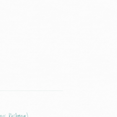
laus Kirchmayr)