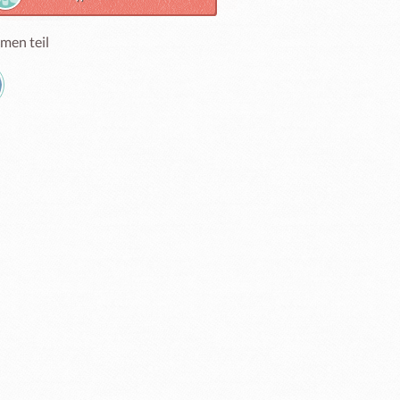
men teil