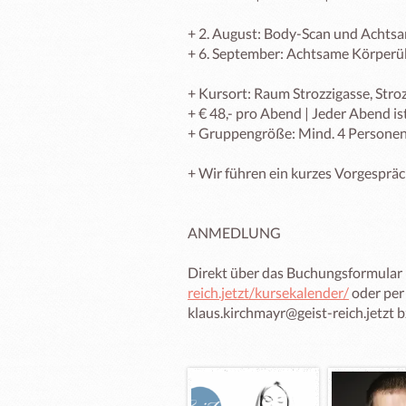
+ 2. August: Body-Scan und Achtsa
+ 6. September: Achtsame Körperü
+ Kursort: Raum Strozzigasse, Stroz
+ € 48,- pro Abend | Jeder Abend is
+ Gruppengröße: Mind. 4 Personen
+ Wir führen ein kurzes Vorgespräc
ANMEDLUNG

Direkt über das Buchungsformular 
reich.jetzt/kursekalender/
 oder per
klaus.kirchmayr@geist-reich.jetzt b