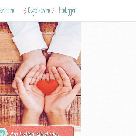
erInnen
Registrieren
Einloggen
Am Treffen teilnehmen