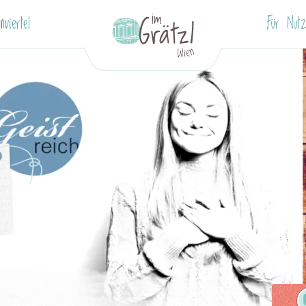
nviertel
Für Nutz