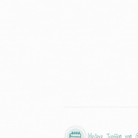
Weitere Treffen von
G