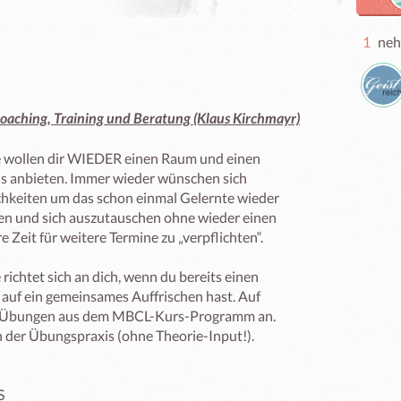
1
neh
coaching, Training und Beratung (Klaus Kirchmayr)
wollen dir WIEDER einen Raum und einen 
s anbieten. Immer wieder wünschen sich 
hkeiten um das schon einmal Gelernte wieder 
en und sich auszutauschen ohne wieder einen 
 Zeit für weitere Termine zu „verpflichten“.

chtet sich an dich, wenn du bereits einen 
uf ein gemeinsames Auffrischen hast. Auf 
ne Übungen aus dem MBCL-Kurs-Programm an. 
 der Übungspraxis (ohne Theorie-Input!).


