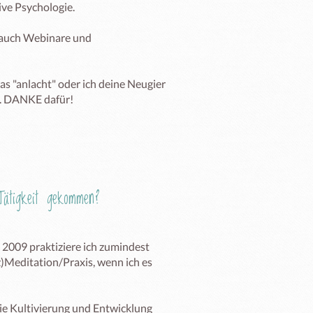
ve Psychologie.

 auch Webinare und 
s "anlacht" oder ich deine Neugier 
. DANKE dafür! 

ätigkeit gekommen?
2009 praktiziere ich zumindest 
z)Meditation/Praxis, wenn ich es 
ie Kultivierung und Entwicklung 