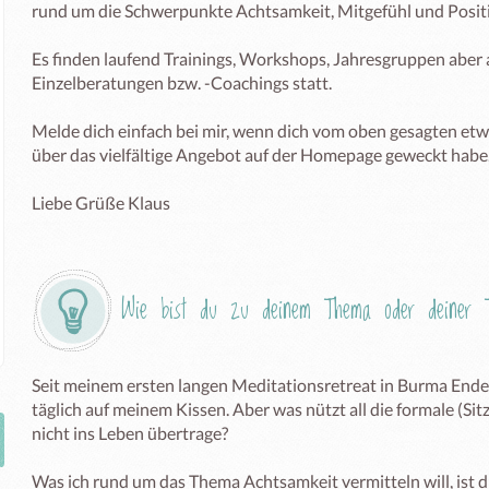
rund um die Schwerpunkte Achtsamkeit, Mitgefühl und Positi
Es finden laufend Trainings, Workshops, Jahresgruppen aber
Einzelberatungen bzw. -Coachings statt. 

Melde dich einfach bei mir, wenn dich vom oben gesagten etwa
über das vielfältige Angebot auf der Homepage geweckt habe
Liebe Grüße Klaus
Wie bist du zu deinem Thema oder deiner T
Seit meinem ersten langen Meditationsretreat in Burma Ende 
täglich auf meinem Kissen. Aber was nützt all die formale (Sit
nicht ins Leben übertrage? 

Was ich rund um das Thema Achtsamkeit vermitteln will, ist d