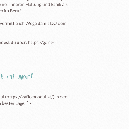
iner inneren Haltung und Ethik als 
 im Beruf. 

vermittle ich Wege damit DU dein 
dest du über: https://geist-
Eck und warum?
 (https://kaffeemodul.at/) in der 
n bester Lage. 🥳