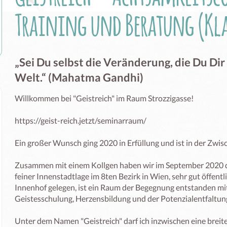
Training und Beratung (Kl
„Sei Du selbst die Veränderung, die Du Dir
Welt.“ (Mahatma Gandhi)
Willkommen bei "Geistreich" im Raum Strozzigasse! 

https://geist-reich.jetzt/seminarraum/

Ein großer Wunsch ging 2020 in Erfüllung und ist in der Zwi
Zusammen mit einem Kollgen haben wir im September 2020 de
feiner Innenstadtlage im 8ten Bezirk in Wien, sehr gut öffentli
Innenhof gelegen, ist ein Raum der Begegnung entstanden m
Geistesschulung, Herzensbildung und der Potenzialentfaltung
Unter dem Namen "Geistreich" darf ich inzwischen eine breite