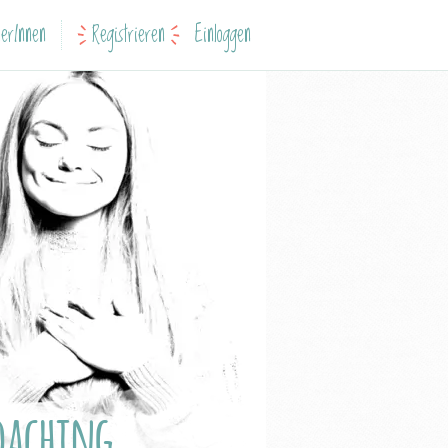
erInnen
Registrieren
Einloggen
oaching,