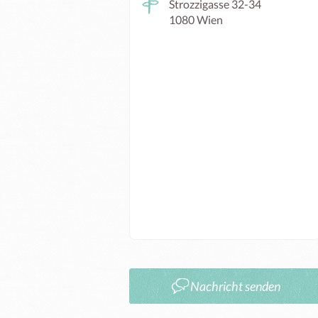
Strozzigasse 32-34
1080 Wien
Nachricht senden