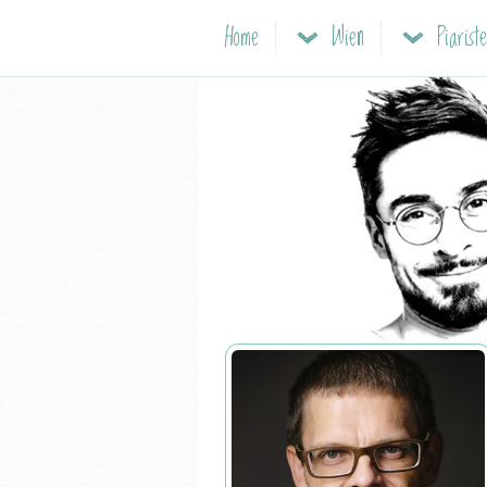
Home
Wien
Piariste