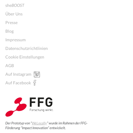
she
BOOST
Über Uns
Presse
Blog
Impressum
Datenschutzrichtlinien
Cookie Einstellungen
AGB
Auf Instagram
Auf Facebook
Der Prototyp von “
WeLocally
” wurde im Rahmen der FFG-
Förderung “Impact Innovation” entwickelt.