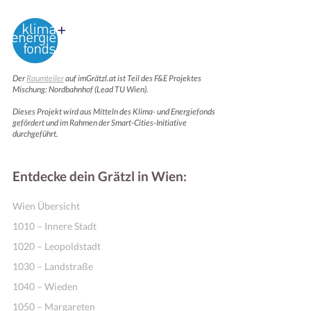
Der
Raumteiler
auf imGrätzl.at ist Teil des F&E Projektes
Mischung: Nordbahnhof (Lead TU Wien).
Dieses Projekt wird aus Mitteln des Klima- und Energiefonds
gefördert und im Rahmen der Smart-Cities-Initiative
durchgeführt.
Entdecke dein Grätzl in Wien:
Wien Übersicht
1010 – Innere Stadt
1020 – Leopoldstadt
1030 – Landstraße
1040 – Wieden
1050 – Margareten