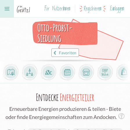
Für NutzerInnen
Registrieren
Einloggen
Otto-Probst-
Siedlung
Favoriten
Entdecke
Energieteiler
Erneuerbare Energien produzieren & teilen - Biete
oder finde Energiegemeinschaften zum Andocken.