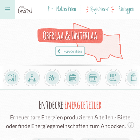
Für NutzerInnen
Registrieren
Einloggen
Oberlaa & Unterlaa
Favoriten
Entdecke
Energieteiler
Erneuerbare Energien produzieren & teilen - Biete
oder finde Energiegemeinschaften zum Andocken.