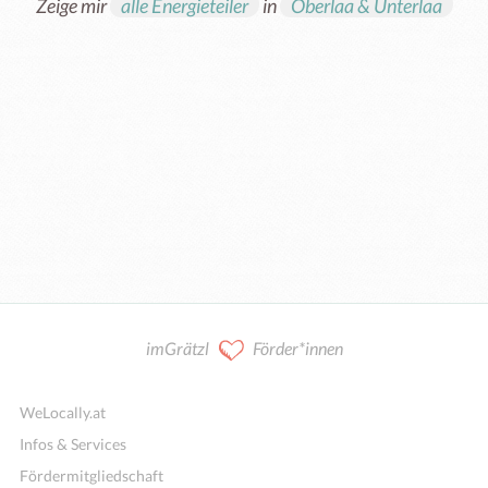
Zeige mir
alle Energieteiler
in
Oberlaa & Unterlaa
imGrätzl
Förder*innen
WeLocally.at
Infos & Services
Fördermitgliedschaft