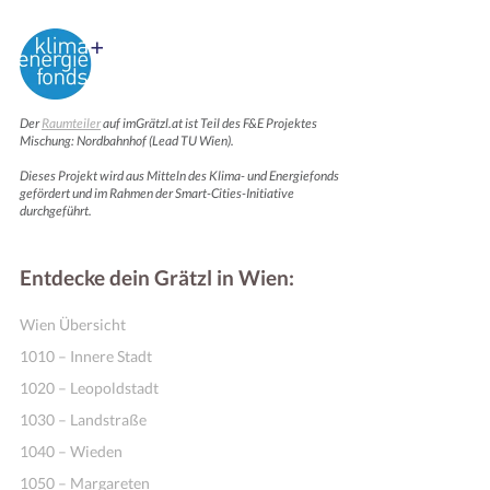
Der
Raumteiler
auf imGrätzl.at ist Teil des F&E Projektes
Mischung: Nordbahnhof (Lead TU Wien).
Dieses Projekt wird aus Mitteln des Klima- und Energiefonds
gefördert und im Rahmen der Smart-Cities-Initiative
durchgeführt.
Entdecke dein Grätzl in Wien:
Wien Übersicht
1010 – Innere Stadt
1020 – Leopoldstadt
1030 – Landstraße
1040 – Wieden
1050 – Margareten