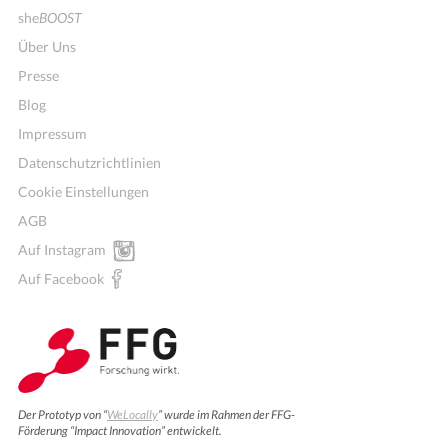
she
BOOST
Über Uns
Presse
Blog
Impressum
Datenschutzrichtlinien
Cookie Einstellungen
AGB
Auf Instagram
Auf Facebook
Der Prototyp von “
WeLocally
” wurde im Rahmen der FFG-
Förderung “Impact Innovation” entwickelt.