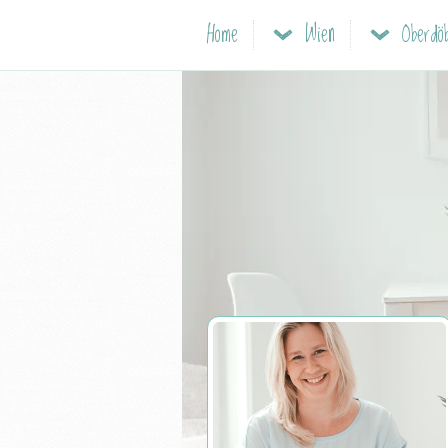
Home
Wien
Oberdöb