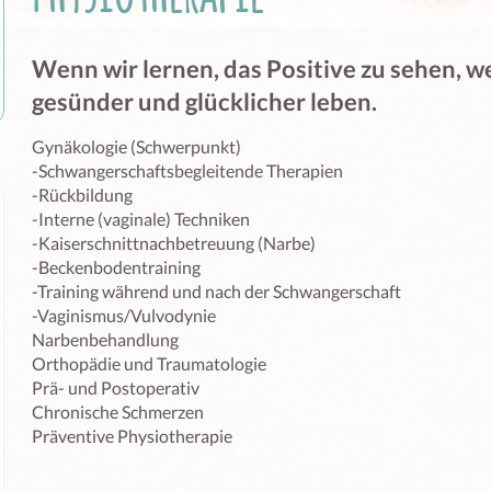
Wenn wir lernen, das Positive zu sehen, w
gesünder und glücklicher leben.
Gynäkologie (Schwerpunkt)

-Schwangerschaftsbegleitende Therapien

-Rückbildung

-Interne (vaginale) Techniken

-Kaiserschnittnachbetreuung (Narbe)

-Beckenbodentraining

-Training während und nach der Schwangerschaft

-Vaginismus/Vulvodynie

Narbenbehandlung

Orthopädie und Traumatologie

Prä- und Postoperativ

Chronische Schmerzen

Präventive Physiotherapie