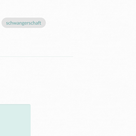
schwangerschaft