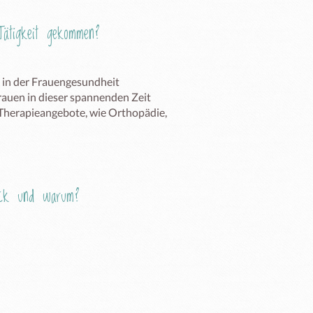
ätigkeit gekommen?
in der Frauengesundheit 
auen in dieser spannenden Zeit 
 Therapieangebote, wie Orthopädie, 
Eck und warum?