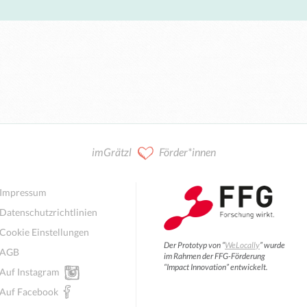
imGrätzl
Förder*innen
Impressum
Datenschutzrichtlinien
Cookie Einstellungen
Der Prototyp von “
WeLocally
” wurde
AGB
im Rahmen der FFG-Förderung
“Impact Innovation” entwickelt.
Auf Instagram
Auf Facebook