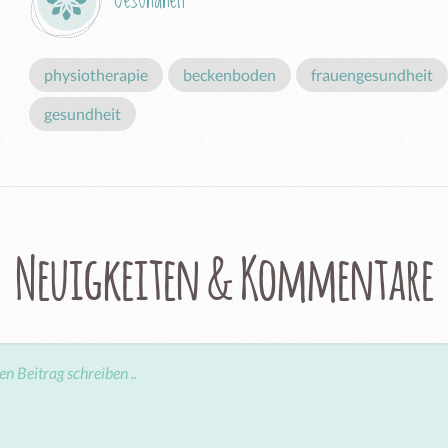
Gesundheit
physiotherapie
beckenboden
frauengesundheit
gesundheit
Neuigkeiten & Kommentare