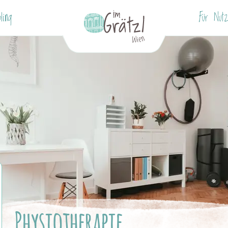
ling
Für Nutz
Physiotherapie