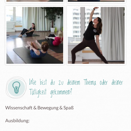
Wie bist du zu deinem Thema oder deiner 
Tätigkeit gekommen?
Wissenschaft & Bewegung & Spaß

Ausbildung:
