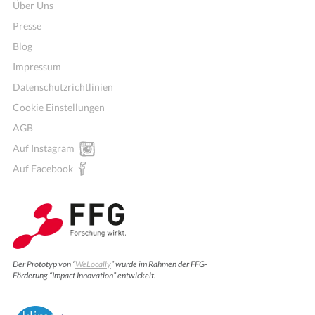
Über Uns
Presse
Blog
Impressum
Datenschutzrichtlinien
Cookie Einstellungen
AGB
Auf Instagram
Auf Facebook
Der Prototyp von “
WeLocally
” wurde im Rahmen der FFG-
Förderung “Impact Innovation” entwickelt.