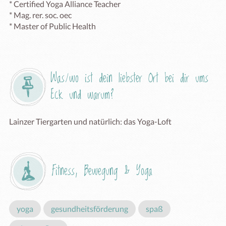
* Certified Yoga Alliance Teacher

* Mag. rer. soc. oec

* Master of Public Health

Was/wo ist dein liebster Ort bei dir ums 
Eck und warum?
Lainzer Tiergarten und natürlich: das Yoga-Loft 
Fitness, Bewegung & Yoga
yoga
gesundheitsförderung
spaß