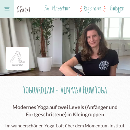
Für NutzerInnen
Registrieren
Einloggen
Yoguardian - Vinyasa Flow Yoga
Modernes Yoga auf zwei Levels (Anfänger und
Fortgeschrittene) in Kleingruppen
Im wunderschönen Yoga-Loft über dem Momentum Institut
