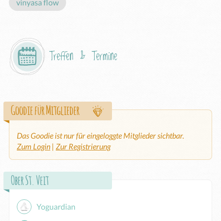
vinyasa flow
Treffen & Termine
Goodie für Mitglieder
Das Goodie ist nur für eingeloggte Mitglieder sichtbar.
Zum Login
|
Zur Registrierung
Ober St. Veit
Yoguardian