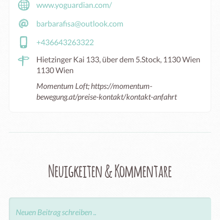
www.yoguardian.com/
barbarafisa@outlook.com
+436643263322
Hietzinger Kai 133, über dem 5.Stock, 1130 Wien
1130 Wien
Momentum Loft; https://momentum-
bewegung.at/preise-kontakt/kontakt-anfahrt
Neuigkeiten & Kommentare