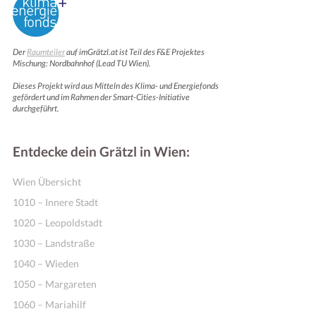
Der
Raumteiler
auf imGrätzl.at ist Teil des F&E Projektes
Mischung: Nordbahnhof (Lead TU Wien).
Dieses Projekt wird aus Mitteln des Klima- und Energiefonds
gefördert und im Rahmen der Smart-Cities-Initiative
durchgeführt.
Entdecke dein Grätzl in Wien:
Wien Übersicht
1010 – Innere Stadt
1020 – Leopoldstadt
1030 – Landstraße
1040 – Wieden
1050 – Margareten
1060 – Mariahilf