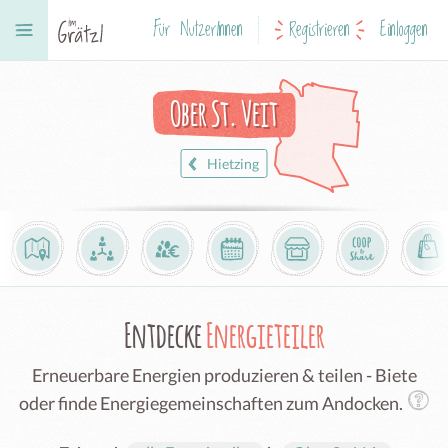
Für NutzerInnen
Registrieren
Einloggen
Ober St. Veit
Hietzing
Entdecke
Energieteiler
Erneuerbare Energien produzieren & teilen - Biete
oder finde Energiegemeinschaften zum Andocken.