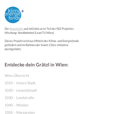
Der
Raumteiler
auf imGrätzl.at ist Teil des F&E Projektes
Mischung: Nordbahnhof (Lead TU Wien).
Dieses Projekt wird aus Mitteln des Klima- und Energiefonds
gefördert und im Rahmen der Smart-Cities-Initiative
durchgeführt.
Entdecke dein Grätzl in Wien:
Wien Übersicht
1010 – Innere Stadt
1020 – Leopoldstadt
1030 – Landstraße
1040 – Wieden
1050 – Margareten