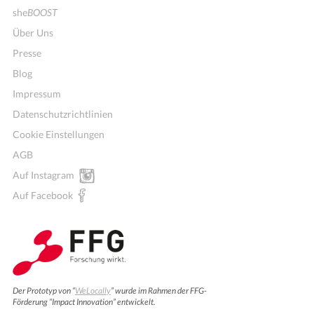
she
BOOST
Über Uns
Presse
Blog
Impressum
Datenschutzrichtlinien
Cookie Einstellungen
AGB
Auf Instagram
Auf Facebook
Der Prototyp von “
WeLocally
” wurde im Rahmen der FFG-
Förderung “Impact Innovation” entwickelt.