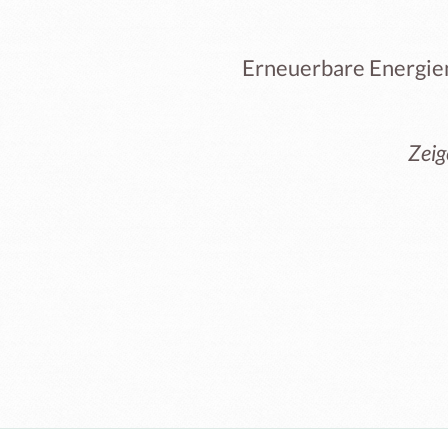
Erneuerbare Energien
Zeig