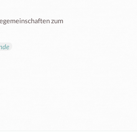
giegemeinschaften zum
ünde