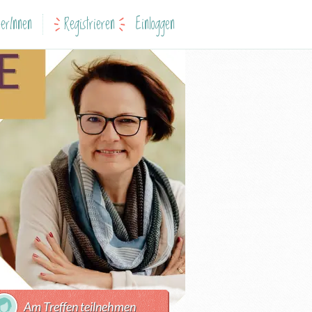
erInnen
Registrieren
Einloggen
Am Treffen teilnehmen