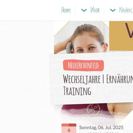
Home
Wien
Neulerc
Neulerchenfeld
Wechseljahre | Ernähru
Training
Sonntag, 06. Jul. 2025
6