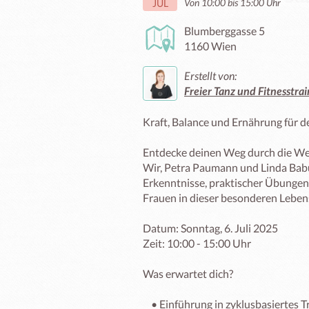
Von 10:00 bis 15:00 Uhr
JUL
Blumberggasse 5
1160 Wien
Erstellt von:
Freier Tanz und Fitnesstra
Kraft, Balance und Ernährung für d
Entdecke deinen Weg durch die Wec
Wir, Petra Paumann und Linda Babure
Erkenntnisse, praktischer Übungen 
Frauen in dieser besonderen Lebens
Datum: Sonntag, 6. Juli 2025

Zeit: 10:00 - 15:00 Uhr 

Was erwartet dich?

    • Einführung in zyklusbasiertes Training und die Wechseljahre
