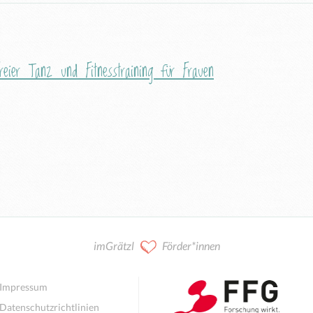
reier Tanz und Fitnesstraining für Frauen
imGrätzl
Förder*innen
Impressum
Datenschutzrichtlinien