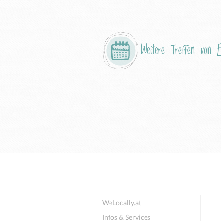
Weitere Treffen von
F
WeLocally.at
Infos & Services