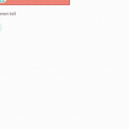
men teil