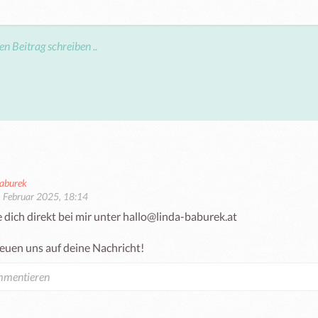
Baburek
. Februar 2025, 18:14
dich direkt bei mir unter hallo@linda-baburek.at 

reuen uns auf deine Nachricht!