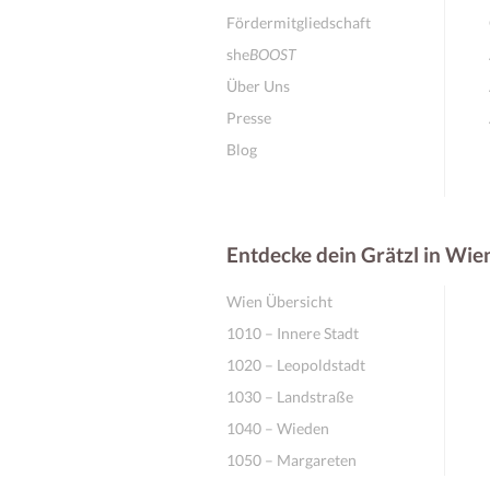
Fördermitgliedschaft
she
BOOST
Über Uns
Presse
Blog
Entdecke dein Grätzl in Wie
Wien Übersicht
1010 – Innere Stadt
1020 – Leopoldstadt
1030 – Landstraße
1040 – Wieden
1050 – Margareten