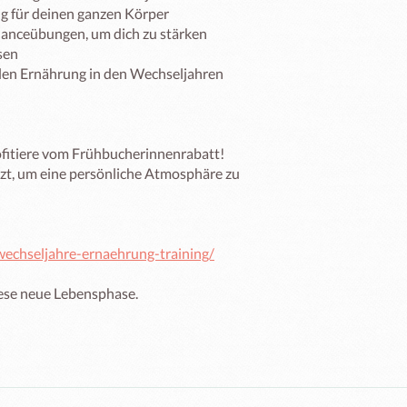
rofitiere vom Frühbucherinnenrabatt! 

zt, um eine persönliche Atmosphäre zu 
wechseljahre-ernaehrung-training/
iese neue Lebensphase. 
