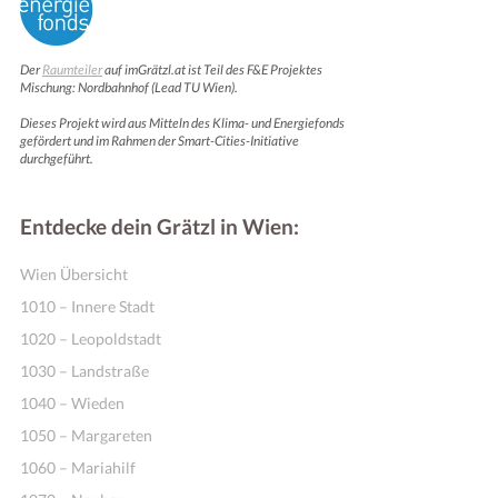
Der
Raumteiler
auf imGrätzl.at ist Teil des F&E Projektes
Mischung: Nordbahnhof (Lead TU Wien).
Dieses Projekt wird aus Mitteln des Klima- und Energiefonds
gefördert und im Rahmen der Smart-Cities-Initiative
durchgeführt.
Entdecke dein Grätzl in Wien:
Wien Übersicht
1010 – Innere Stadt
1020 – Leopoldstadt
1030 – Landstraße
1040 – Wieden
1050 – Margareten
1060 – Mariahilf