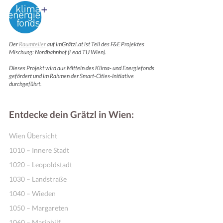
Der
Raumteiler
auf imGrätzl.at ist Teil des F&E Projektes
Mischung: Nordbahnhof (Lead TU Wien).
Dieses Projekt wird aus Mitteln des Klima- und Energiefonds
gefördert und im Rahmen der Smart-Cities-Initiative
durchgeführt.
Entdecke dein Grätzl in Wien:
Wien Übersicht
1010 – Innere Stadt
1020 – Leopoldstadt
1030 – Landstraße
1040 – Wieden
1050 – Margareten
1060 – Mariahilf