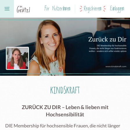
Für NutzerInnen
Registrieren
Einloggen
kindSkraft
ZURÜCK ZU DIR – Leben & lieben mit
Hochsensibilität
DIE Membership für hochsensible Frauen, die nicht länger 