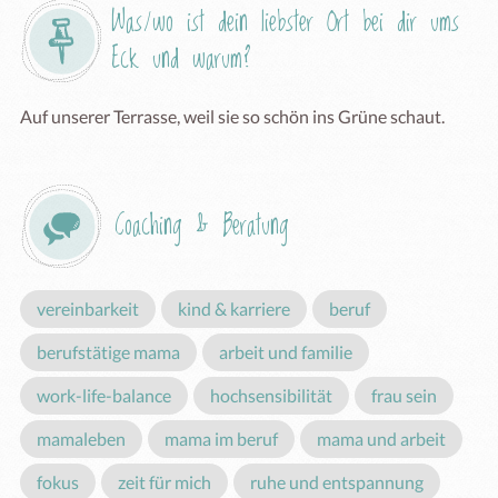
Was/wo ist dein liebster Ort bei dir ums 
Eck und warum?
Auf unserer Terrasse, weil sie so schön ins Grüne schaut.
Coaching & Beratung
vereinbarkeit
kind & karriere
beruf
berufstätige mama
arbeit und familie
work-life-balance
hochsensibilität
frau sein
mamaleben
mama im beruf
mama und arbeit
fokus
zeit für mich
ruhe und entspannung