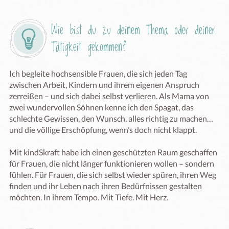
Wie bist du zu deinem Thema oder deiner 
Tätigkeit gekommen?
Ich begleite hochsensible Frauen, die sich jeden Tag 
zwischen Arbeit, Kindern und ihrem eigenen Anspruch 
zerreißen – und sich dabei selbst verlieren. Als Mama von 
zwei wundervollen Söhnen kenne ich den Spagat, das 
schlechte Gewissen, den Wunsch, alles richtig zu machen… 
und die völlige Erschöpfung, wenn’s doch nicht klappt.

Mit kindSkraft habe ich einen geschützten Raum geschaffen 
für Frauen, die nicht länger funktionieren wollen – sondern 
fühlen. Für Frauen, die sich selbst wieder spüren, ihren Weg 
finden und ihr Leben nach ihren Bedürfnissen gestalten 
möchten. In ihrem Tempo. Mit Tiefe. Mit Herz.