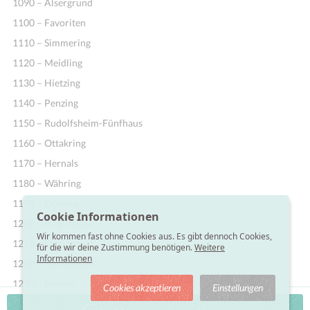
1090 – Alsergrund
1100 – Favoriten
1110 – Simmering
1120 – Meidling
1130 – Hietzing
1140 – Penzing
1150 – Rudolfsheim-Fünfhaus
1160 – Ottakring
1170 – Hernals
1180 – Währing
1190 – Döbling
Cookie Informationen
1200 – Brigittenau
Wir kommen fast ohne Cookies aus. Es gibt dennoch Cookies,
1210 – Floridsdorf
für die wir deine Zustimmung benötigen.
Weitere
Informationen
1220 – Donaustadt
1230 – Liesing
Cookies akzeptieren
Einstellungen