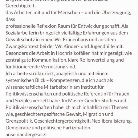
Gerechtigkeit,

das Arbeiten mit und für Menschen – und die Überzeugung, 
dass

professionelle Reflexion Raum für Entwicklung schafft. Als 
Sozialarbeiterin bringe ich vielfältige Erfahrungen aus dem

Gewaltschutz in einem Wr. Frauenhaus und aus dem 
Zwangskontext bei der Wr. Kinder- und Jugendhilfe mit. 
Besonders die Arbeit in Hochrisikofällen hat mir gezeigt, wie 
zentral gute Kommunikation, klare Rollenverteilung und 
funktionierende Vernetzung sind. 

Ich arbeite strukturiert, analytisch und mit einem 
systemischen Blick – Kompetenzen, die ich auch als 
wissenschaftliche Mitarbeiterin am Institut für 
Politikwissenschaften und politische Referentin für Frauen 
und Soziales vertieft habe. Im Master Gender Studies und 
Politikwissenschaften habe ich mich inhaltlich mit Themen 
wie, geschlechterspezifische Gewalt, Migration und

Grenzpolitik, Geschlechtergerechtigkeit, Neoliberalisierung,

Demokratie und politische Partizipation, 
auseinandergesetzt