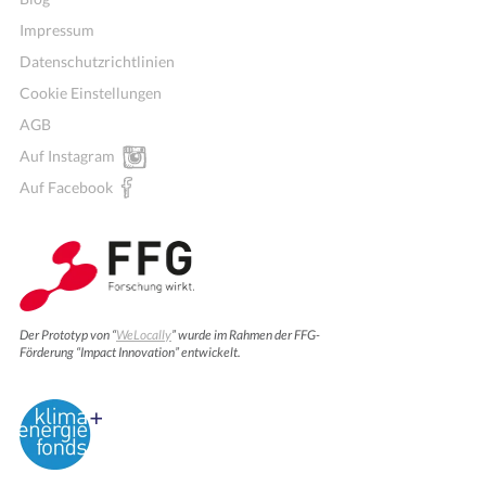
Impressum
Datenschutzrichtlinien
Cookie Einstellungen
AGB
Auf Instagram
Auf Facebook
Der Prototyp von “
WeLocally
” wurde im Rahmen der FFG-
Förderung “Impact Innovation” entwickelt.