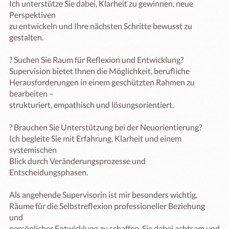
Ich unterstütze Sie dabei, Klarheit zu gewinnen, neue 
Perspektiven

zu entwickeln und Ihre nächsten Schritte bewusst zu 
gestalten.

? Suchen Sie Raum für Reflexion und Entwicklung?

Supervision bietet Ihnen die Möglichkeit, berufliche

Herausforderungen in einem geschützten Rahmen zu 
bearbeiten –

strukturiert, empathisch und lösungsorientiert.

? Brauchen Sie Unterstützung bei der Neuorientierung?

Ich begleite Sie mit Erfahrung, Klarheit und einem 
systemischen

Blick durch Veränderungsprozesse und 
Entscheidungsphasen.

Als angehende Supervisorin ist mir besonders wichtig,

Räume für die Selbstreflexion professioneller Beziehung 
und

persönlicher Entwicklung zu schaffen, Sie dabei achtsam und
