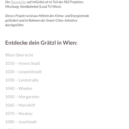
Der
Raumteiler
auf imGrätzl.at ist Teil des F&E Projektes
Mischung: Nordbahnhof (Lead TU Wien).
Dieses Projekt wird aus Mitteln des Klima- und Energiefonds
gefördert und im Rahmen der Smart-Cities-Initiative
durchgeführt.
Entdecke dein Grätzl in Wien:
Wien Übersicht
1010 – Innere Stadt
1020 – Leopoldstadt
1030 – Landstraße
1040 – Wieden
1050 – Margareten
1060 – Mariahilf
1070 – Neubau
1080 – Josefstadt