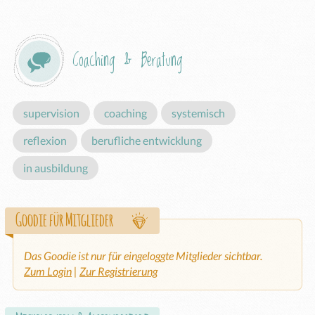
Coaching & Beratung
supervision
coaching
systemisch
reflexion
berufliche entwicklung
in ausbildung
Goodie für Mitglieder
Das Goodie ist nur für eingeloggte Mitglieder sichtbar.
Zum Login
|
Zur Registrierung