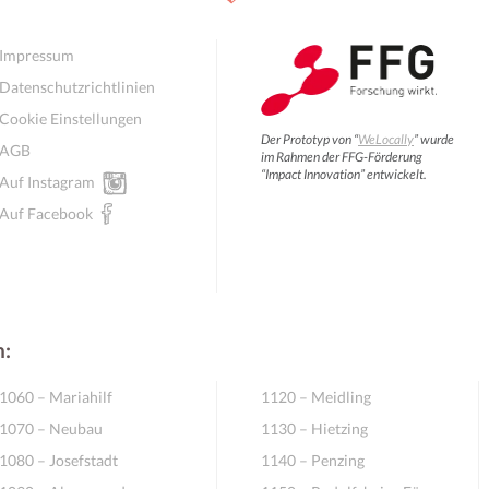
Impressum
Datenschutzrichtlinien
Cookie Einstellungen
Der Prototyp von “
WeLocally
” wurde
AGB
im Rahmen der FFG-Förderung
“Impact Innovation” entwickelt.
Auf Instagram
Auf Facebook
n:
1060 – Mariahilf
1120 – Meidling
1070 – Neubau
1130 – Hietzing
1080 – Josefstadt
1140 – Penzing