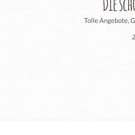
Die sc
Tolle Angebote, 
Z