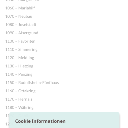
1060 – Mariahilf
1070 – Neubau
1080 – Josefstadt
1090 – Alsergrund
1100 – Favoriten
1110 – Simmering
1120 – Meidling
1130 – Hietzing
1140 – Penzing
1150 – Rudolfsheim-Fünfhaus
1160 – Ottakring
1170 – Hernals
1180 – Währing
1190 – Döbling
Cookie Informationen
1200 – Brigittenau