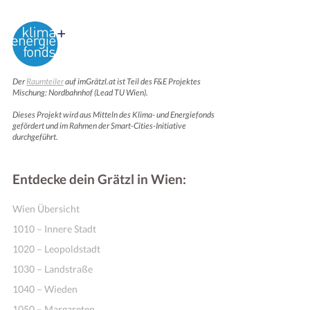
Der
Raumteiler
auf imGrätzl.at ist Teil des F&E Projektes
Mischung: Nordbahnhof (Lead TU Wien).
Dieses Projekt wird aus Mitteln des Klima- und Energiefonds
gefördert und im Rahmen der Smart-Cities-Initiative
durchgeführt.
Entdecke dein Grätzl in Wien:
Wien Übersicht
1010 – Innere Stadt
1020 – Leopoldstadt
1030 – Landstraße
1040 – Wieden
1050 – Margareten