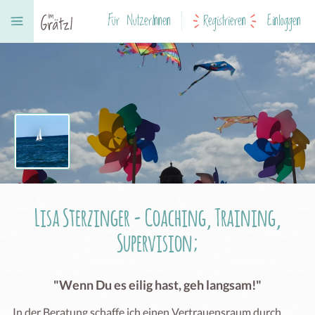
Für NutzerInnen
Registrieren
Einloggen
Lisa Sterzinger - Coaching, Training,
Supervision;
"Wenn Du es eilig hast, geh langsam!"
In der Beratung schaffe ich einen Vertrauensraum durch 