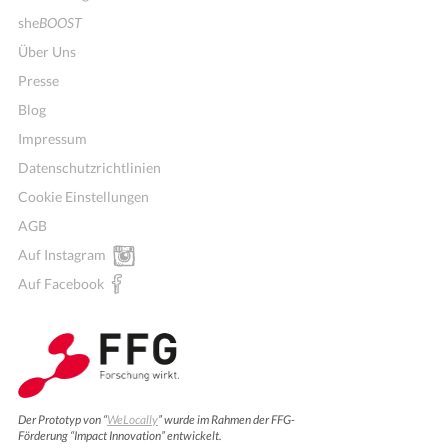
she
BOOST
Über Uns
Presse
Blog
Impressum
Datenschutzrichtlinien
Cookie Einstellungen
AGB
Auf Instagram
Auf Facebook
Der Prototyp von “
WeLocally
” wurde im Rahmen der FFG-
Förderung “Impact Innovation” entwickelt.