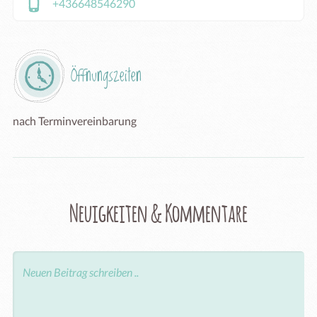
+436648546290
Öffnungszeiten
nach Terminvereinbarung
Neuigkeiten & Kommentare