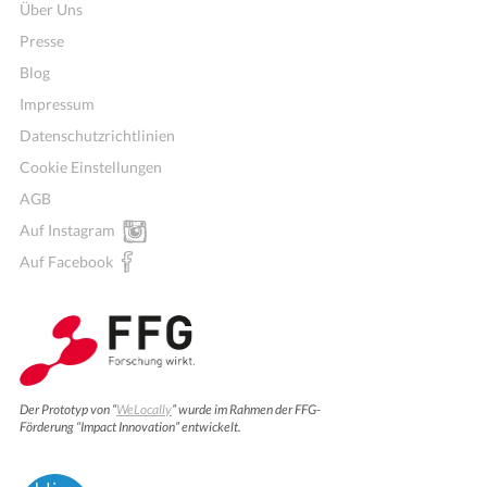
Über Uns
Presse
Blog
Impressum
Datenschutzrichtlinien
Cookie Einstellungen
AGB
Auf Instagram
Auf Facebook
Der Prototyp von “
WeLocally
” wurde im Rahmen der FFG-
Förderung “Impact Innovation” entwickelt.