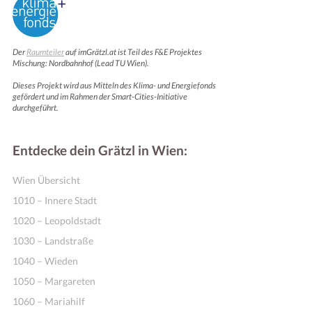
Der
Raumteiler
auf imGrätzl.at ist Teil des F&E Projektes
Mischung: Nordbahnhof (Lead TU Wien).
Dieses Projekt wird aus Mitteln des Klima- und Energiefonds
gefördert und im Rahmen der Smart-Cities-Initiative
durchgeführt.
Entdecke dein Grätzl in Wien:
Wien Übersicht
1010 – Innere Stadt
1020 – Leopoldstadt
1030 – Landstraße
1040 – Wieden
1050 – Margareten
1060 – Mariahilf