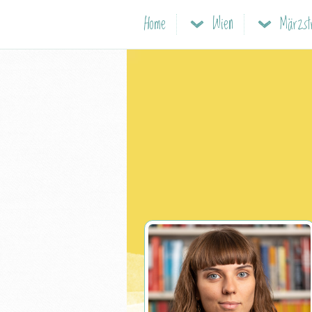
Home
Wien
Märzst