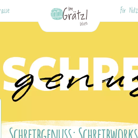
rasse
Für Nutz
Schreibgenuss: Schreibworks