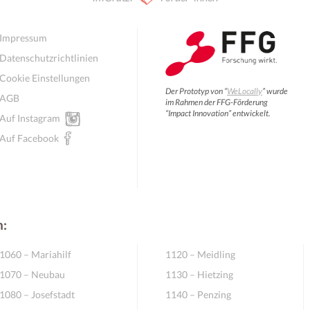
Impressum
Datenschutzrichtlinien
Cookie Einstellungen
Der Prototyp von “
WeLocally
” wurde
AGB
im Rahmen der FFG-Förderung
“Impact Innovation” entwickelt.
Auf Instagram
Auf Facebook
n:
1060 – Mariahilf
1120 – Meidling
1070 – Neubau
1130 – Hietzing
1080 – Josefstadt
1140 – Penzing