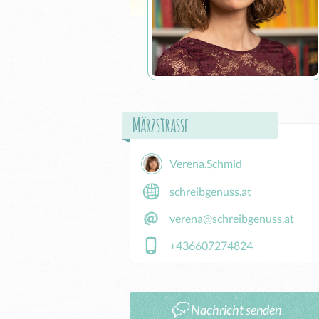
Märzstrasse
Verena.Schmid
schreibgenuss.at
verena@schreibgenuss.at
+436607274824
Nachricht senden