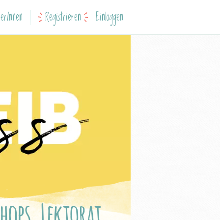
erInnen
Registrieren
Einloggen
hops, Lektorat