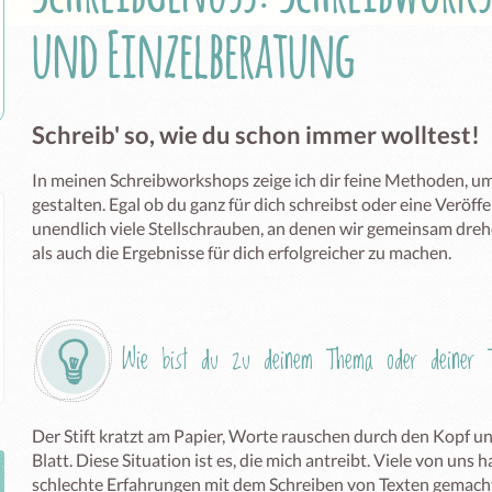
und Einzelberatung
Schreib' so, wie du schon immer wolltest!
In meinen Schreibworkshops zeige ich dir feine Methoden, um 
gestalten. Egal ob du ganz für dich schreibst oder eine Veröffe
unendlich viele Stellschrauben, an denen wir gemeinsam dre
als auch die Ergebnisse für dich erfolgreicher zu machen.
Wie bist du zu deinem Thema oder deiner T
Der Stift kratzt am Papier, Worte rauschen durch den Kopf und
Blatt. Diese Situation ist es, die mich antreibt. Viele von uns
schlechte Erfahrungen mit dem Schreiben von Texten gemacht.